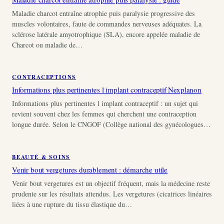
Maladie charcot entraîne atrophie puis paralysie progressive des
muscles volontaires, faute de commandes nerveuses adéquates. La
sclérose latérale amyotrophique (SLA), encore appelée maladie de
Charcot ou maladie de…
CONTRACEPTIONS
Informations plus pertinentes l implant contraceptif Nexplanon
Informations plus pertinentes l implant contraceptif : un sujet qui
revient souvent chez les femmes qui cherchent une contraception
longue durée. Selon le CNGOF (Collège national des gynécologues…
BEAUTÉ & SOINS
Venir bout vergetures durablement : démarche utile
Venir bout vergetures est un objectif fréquent, mais la médecine reste
prudente sur les résultats attendus. Les vergetures (cicatrices linéaires
liées à une rupture du tissu élastique du…