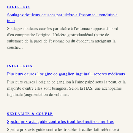
DIGESTION
Soulagez douleurs causées par ulcère à l'estomac : conduite à
tenir
Soulagez douleurs causées par ulcère à l'estomac suppose d'abord
d'en comprendre l'origine. L'ulcère gastroduodénal (perte de
substance de la paroi de l'estomac ou du duodénum atteignant la
couche…
INFECTIONS
Plusieurs causes l origine ce ganglion inguinal : repères médicaux
Plusieurs causes l origine ce ganglion à l'aine palpé sous la peau, et la
majorité d'entre elles sont bénignes. Selon la HAS, une adénopathie
inguinale (augmentation de volume…
SEXUALITÉ & COUPLE
Spedra prix avis guide contre les troubles érectiles : repères
Spedra prix avis guide contre les troubles érectiles fait référence à