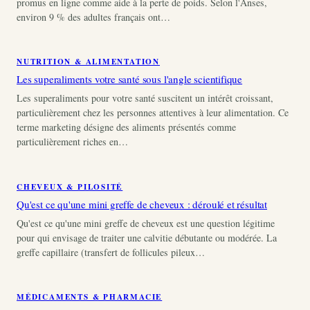
promus en ligne comme aide à la perte de poids. Selon l'Anses,
environ 9 % des adultes français ont…
NUTRITION & ALIMENTATION
Les superaliments votre santé sous l'angle scientifique
Les superaliments pour votre santé suscitent un intérêt croissant,
particulièrement chez les personnes attentives à leur alimentation. Ce
terme marketing désigne des aliments présentés comme
particulièrement riches en…
CHEVEUX & PILOSITÉ
Qu'est ce qu'une mini greffe de cheveux : déroulé et résultat
Qu'est ce qu'une mini greffe de cheveux est une question légitime
pour qui envisage de traiter une calvitie débutante ou modérée. La
greffe capillaire (transfert de follicules pileux…
MÉDICAMENTS & PHARMACIE