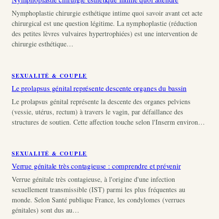
Nymphoplastie chirurgie esthétique intime quoi savoir avant cet acte
chirurgical est une question légitime. La nymphoplastie (réduction
des petites lèvres vulvaires hypertrophiées) est une intervention de
chirurgie esthétique…
SEXUALITÉ & COUPLE
Le prolapsus génital représente descente organes du bassin
Le prolapsus génital représente la descente des organes pelviens
(vessie, utérus, rectum) à travers le vagin, par défaillance des
structures de soutien. Cette affection touche selon l'Inserm environ…
SEXUALITÉ & COUPLE
Verrue génitale très contagieuse : comprendre et prévenir
Verrue génitale très contagieuse, à l'origine d'une infection
sexuellement transmissible (IST) parmi les plus fréquentes au
monde. Selon Santé publique France, les condylomes (verrues
génitales) sont dus au…