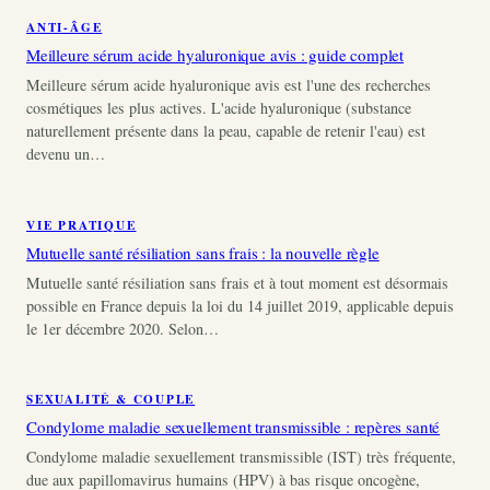
ANTI-ÂGE
Meilleure sérum acide hyaluronique avis : guide complet
Meilleure sérum acide hyaluronique avis est l'une des recherches
cosmétiques les plus actives. L'acide hyaluronique (substance
naturellement présente dans la peau, capable de retenir l'eau) est
devenu un…
VIE PRATIQUE
Mutuelle santé résiliation sans frais : la nouvelle règle
Mutuelle santé résiliation sans frais et à tout moment est désormais
possible en France depuis la loi du 14 juillet 2019, applicable depuis
le 1er décembre 2020. Selon…
SEXUALITÉ & COUPLE
Condylome maladie sexuellement transmissible : repères santé
Condylome maladie sexuellement transmissible (IST) très fréquente,
due aux papillomavirus humains (HPV) à bas risque oncogène,