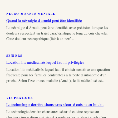
NEURO & SANTÉ MENTALE
Quand la névralgie d arnold peut être identifiée
La névralgie d Arnold peut être identifiée avec précision lorsque les
douleurs respectent un trajet caractéristique le long du cuir chevelu.
Cette douleur neuropathique (liée à un nerf…
SENIORS
Location lits médicalisés lequel faut-il privilégier
Location lits médicalisés lequel faut-il choisir constitue une question
fréquente pour les familles confrontées à la perte d'autonomie d'un
proche. Selon l'Assurance maladie (Ameli), le lit médicalisé est…
VIE PRATIQUE
La technologie derrière chaussures sécurité cuisine au boulot
La technologie derrière chaussures sécurité cuisine repose sur
plusieurs innovations qui visent à protéger les professionnels d'un