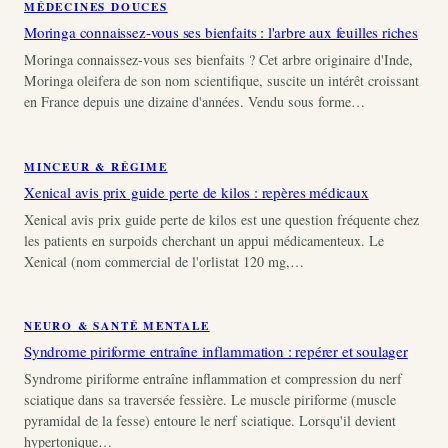
MÉDECINES DOUCES
Moringa connaissez-vous ses bienfaits : l'arbre aux feuilles riches
Moringa connaissez-vous ses bienfaits ? Cet arbre originaire d'Inde,
Moringa oleifera de son nom scientifique, suscite un intérêt croissant
en France depuis une dizaine d'années. Vendu sous forme…
MINCEUR & RÉGIME
Xenical avis prix guide perte de kilos : repères médicaux
Xenical avis prix guide perte de kilos est une question fréquente chez
les patients en surpoids cherchant un appui médicamenteux. Le
Xenical (nom commercial de l'orlistat 120 mg,…
NEURO & SANTÉ MENTALE
Syndrome piriforme entraîne inflammation : repérer et soulager
Syndrome piriforme entraîne inflammation et compression du nerf
sciatique dans sa traversée fessière. Le muscle piriforme (muscle
pyramidal de la fesse) entoure le nerf sciatique. Lorsqu'il devient
hypertonique…