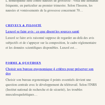
L homéopathie lutte contre nausées de grossesse : voilà une demande
fréquente, en particulier au premier trimestre. Selon l'Inserm, les
nausées et vomissements de la grossesse concernent 70…
CHEVEUX & PILOSITÉ
Luxeol se faire avis : ce que disent les sources santé
Luxeol se faire avis raisonné suppose de regarder au-delà des avis
subjectifs et de s'appuyer sur la composition, le cadre réglementaire
et les données scientifiques disponibles. Luxeol est…
FORME & QUOTIDIEN
Choisir son bureau ergonomique 4 critères pour préserver son
dos
Choisir son bureau ergonomique 4 points essentiels devient une
question centrale avec le développement du télétravail. Selon l'INRS
(Institut national de recherche et de sécurité), les troubles
musculosquelettiques…