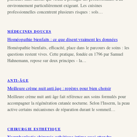
environnement particulièrement exigeant. Les cuisines
professionnelles concentrent plusieurs risques : sols…
MÉDECINES DOUCES
Homéopathie bienfaits : ce que disent vraiment les données
Homéopathie bienfaits, efficacité, place dans le parcours de soins : les
questions restent vives. Cette pratique, fondée en 1796 par Samuel
Hahnemann, repose sur deux principes - la…
ANTI-ÂGE
Meilleure crème nuit anti âge : repères pour bien choisir
Meilleure crème nuit anti âge fait référence aux soins formulés pour
accompagner la régénération cutanée nocturne. Selon l'Inserm, la peau
active certains mécanismes de réparation durant le sommeil…
CHIRURGIE ESTHÉTIQUE
Nymphoplastie chirurgie esthétique intime quoi attendre