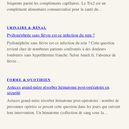
fréquente parmi les compléments capillaires. Le Trx2 est un
complément alimentaire commercialisé pour la santé du…
URINAIRE & RÉNAL
Pyélonéphrite sans fièvre est-ce infection du rein ?
Pyélonéphrite sans fièvre est-ce infection du rein ? Cette question
revient chez de nombreux patients confrontés à des douleurs
lombaires sans hyperthermie franche. Selon Ameli.fr, l'absence de
fièvre…
FORME & QUOTIDIEN
Astuces grand-mère résorber hématome post-opératoire en
sécurité
Astuces grand-mère résorber hématome post-opératoire : nombre de
personnes opérées se posent cette question dans les jours qui suivent
leur intervention. Un hématome (collection de sang sous la…