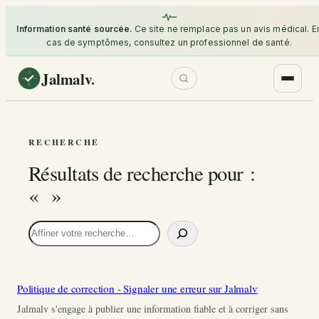
Information santé sourcée.
Ce site ne remplace pas un avis médical. E
cas de symptômes, consultez un professionnel de santé.
Jalmalv
.
RECHERCHE
Résultats de recherche pour :
« »
Rechercher
Politique de correction - Signaler une erreur sur Jalmalv
Jalmalv s'engage à publier une information fiable et à corriger sans