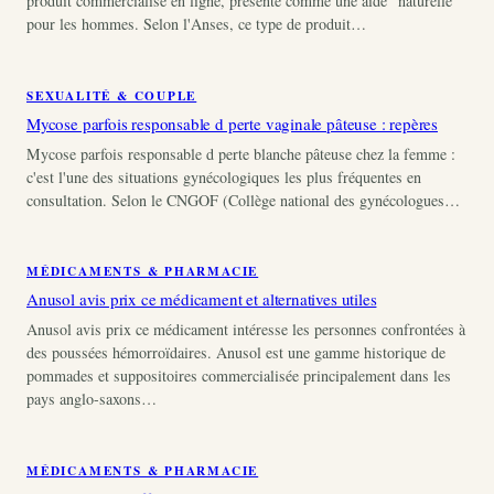
produit commercialisé en ligne, présenté comme une aide "naturelle"
pour les hommes. Selon l'Anses, ce type de produit…
SEXUALITÉ & COUPLE
Mycose parfois responsable d perte vaginale pâteuse : repères
Mycose parfois responsable d perte blanche pâteuse chez la femme :
c'est l'une des situations gynécologiques les plus fréquentes en
consultation. Selon le CNGOF (Collège national des gynécologues…
MÉDICAMENTS & PHARMACIE
Anusol avis prix ce médicament et alternatives utiles
Anusol avis prix ce médicament intéresse les personnes confrontées à
des poussées hémorroïdaires. Anusol est une gamme historique de
pommades et suppositoires commercialisée principalement dans les
pays anglo-saxons…
MÉDICAMENTS & PHARMACIE