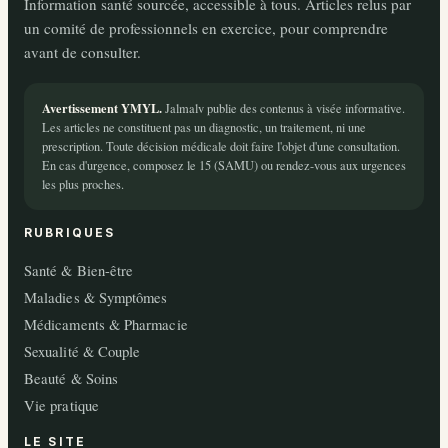
Information santé sourcée, accessible à tous. Articles relus par
un comité de professionnels en exercice, pour comprendre
avant de consulter.
Avertissement YMYL.
Jalmalv publie des contenus à visée informative.
Les articles ne constituent pas un diagnostic, un traitement, ni une
prescription. Toute décision médicale doit faire l'objet d'une consultation.
En cas d'urgence, composez le 15 (SAMU) ou rendez-vous aux urgences
les plus proches.
RUBRIQUES
Santé & Bien-être
Maladies & Symptômes
Médicaments & Pharmacie
Sexualité & Couple
Beauté & Soins
Vie pratique
LE SITE