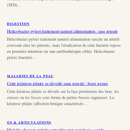
(SFD)…
DIGESTION
Helicobacter pylori traitement naturel alimentation : que retenir
Helicobacter pylori traitement naturel alimentation suscite un intérêt
croissant chez les patients, mais l'éradication de cette bactérie repose
en première intention sur une antibiothérapie ciblée. Helicobacter
pylori (bactérie…
MALADIES DE LA PEAU
Cette kératose pilaire se dévoile sans gravité : bons gestes
Cette kératose pilaire se dévoile sur la face postérieure des bras, les
cuisses ou les fesses sous forme de petites bosses rugueuses. La
kératose pilaire (affection bénigne caractérisée…
OS & ARTICULATIONS
Maladie charcot entraîne atrophie puis paralysie : guide