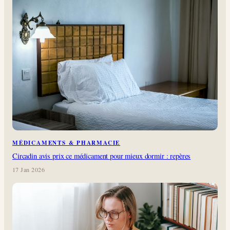
MÉDICAMENTS & PHARMACIE
Circadin avis prix ce médicament pour mieux dormir : repères
17 Jan 2026