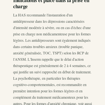
Indications et place dans la prise en
charge
La HAS recommande l'instauration d'un
antidépresseur dans les dépressions caractérisées
d'intensité modérée à sévère, ou en cas d'échec d'une
prise en charge non médicamenteuse pour les formes
légères. Les antidépresseurs sont également indiqués
dans certains troubles anxieux (trouble panique,
anxiété généralisée, TOC, TSPT) selon les RCP de
l'ANSM. L'Inserm rappelle que le délai d'action
thérapeutique est généralement de 2 à 4 semaines, ce
qui justifie un suivi rapproché en début de traitement.
La psychothérapie, en particulier les thérapies
cognitivo-comportementales, est recommandée en
première intention pour les formes légères et en
complément du traitement médicamenteux pour les
autres. Pour les formes d'anxiété chronique, voir aussi