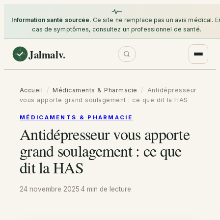
Information santé sourcée.
Ce site ne remplace pas un avis médical. E
cas de symptômes, consultez un professionnel de santé.
Jalmalv
.
Accueil
/
Médicaments & Pharmacie
/
Antidépresseur
vous apporte grand soulagement : ce que dit la HAS
MÉDICAMENTS & PHARMACIE
Antidépresseur vous apporte
grand soulagement : ce que
dit la HAS
24 novembre 2025
·
4 min
de lecture