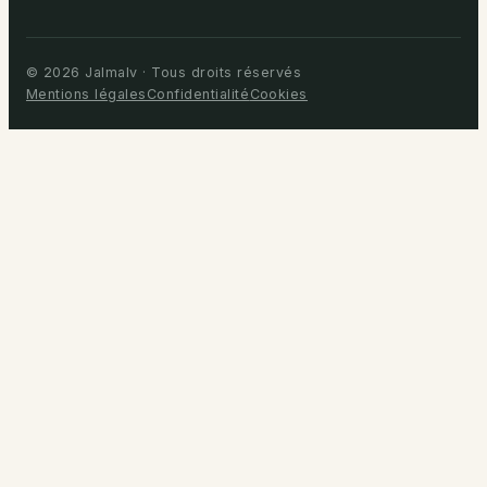
© 2026 Jalmalv · Tous droits réservés
Mentions légales
Confidentialité
Cookies