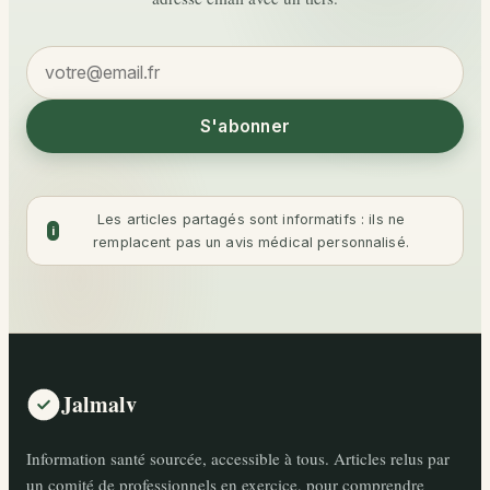
Votre
adresse
email
S'abonner
Les articles partagés sont informatifs : ils ne
i
remplacent pas un avis médical personnalisé.
Jalmalv
Information santé sourcée, accessible à tous. Articles relus par
un comité de professionnels en exercice, pour comprendre