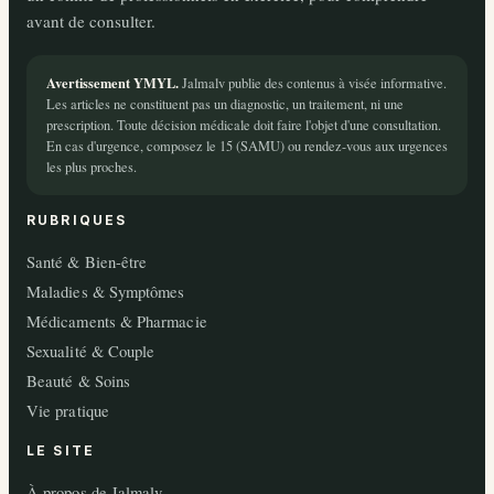
avant de consulter.
Avertissement YMYL.
Jalmalv publie des contenus à visée informative.
Les articles ne constituent pas un diagnostic, un traitement, ni une
prescription. Toute décision médicale doit faire l'objet d'une consultation.
En cas d'urgence, composez le 15 (SAMU) ou rendez-vous aux urgences
les plus proches.
RUBRIQUES
Santé & Bien-être
Maladies & Symptômes
Médicaments & Pharmacie
Sexualité & Couple
Beauté & Soins
Vie pratique
LE SITE
À propos de Jalmalv