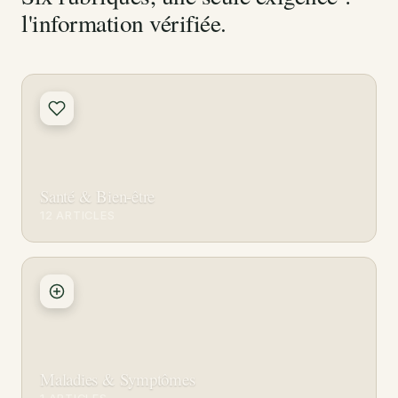
l'information vérifiée.
Santé & Bien-être
12 ARTICLES
Maladies & Symptômes