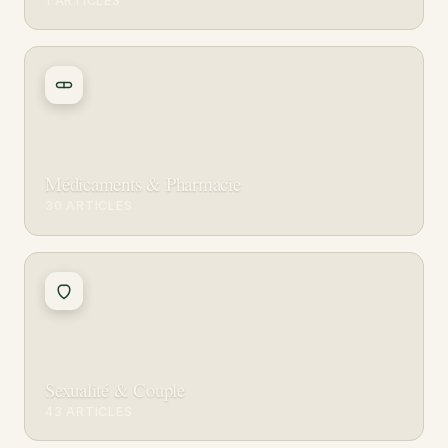
1 ARTICLES
Médicaments & Pharmacie
30 ARTICLES
Sexualité & Couple
43 ARTICLES