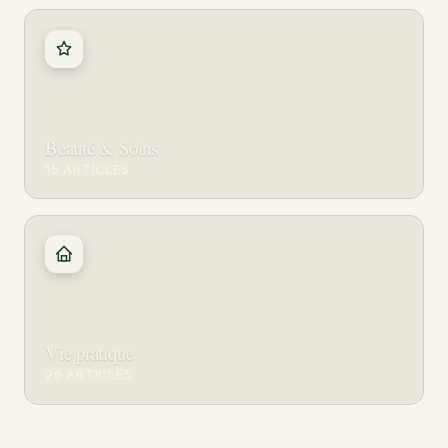
Beauté & Soins
15 ARTICLES
Vie pratique
26 ARTICLES