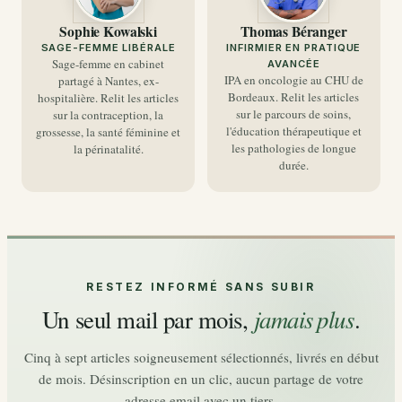
Sophie Kowalski
Thomas Béranger
SAGE-FEMME LIBÉRALE
INFIRMIER EN PRATIQUE
Sage-femme en cabinet
AVANCÉE
IPA en oncologie au CHU de
partagé à Nantes, ex-
Bordeaux. Relit les articles
hospitalière. Relit les articles
sur le parcours de soins,
sur la contraception, la
l'éducation thérapeutique et
grossesse, la santé féminine et
les pathologies de longue
la périnatalité.
durée.
RESTEZ INFORMÉ SANS SUBIR
Un seul mail par mois,
.
jamais plus
Cinq à sept articles soigneusement sélectionnés, livrés en début
de mois. Désinscription en un clic, aucun partage de votre
adresse email avec un tiers.