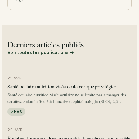
Derniers articles publiés
Voir toutes les publications →
21 AVR.
Santé oculaire nutrition visée oculaire : que privilégier
Santé oculaire nutrition visée oculaire ne se limite pas à manger des
carottes. Selon la Société française d'ophtalmologie (SFO), 2,5
millions de Français de plus de 50 ans souffrent de dégénérescence
HAS
maculaire…
20 AVR.
Épilateur lumière pulsée comparatifs bien choisir son modèle