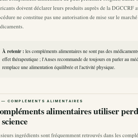
ricants doivent déclarer leurs produits auprès de la DGCCRF a
cédure ne constitue pas une autorisation de mise sur le marché
dicaments.
À retenir :
les compléments alimentaires ne sont pas des médicaments
effet thérapeutique ; l'Anses recommande de toujours en parler au méd
remplace une alimentation équilibrée et l'activité physique.
ompléments alimentaires utiliser perdr
a science
usieurs ingrédients sont fréquemment retrouvés dans les comp