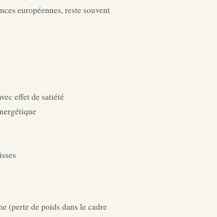
gences européennes, reste souvent
ec effet de satiété
énergétique
isses
e (perte de poids dans le cadre