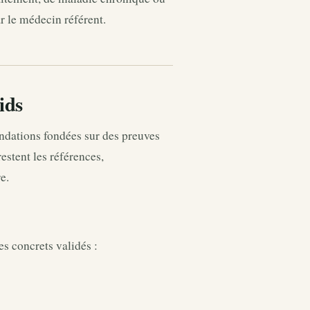
ar le médecin référent.
ids
ndations fondées sur des preuves
estent les références,
e.
s concrets validés :