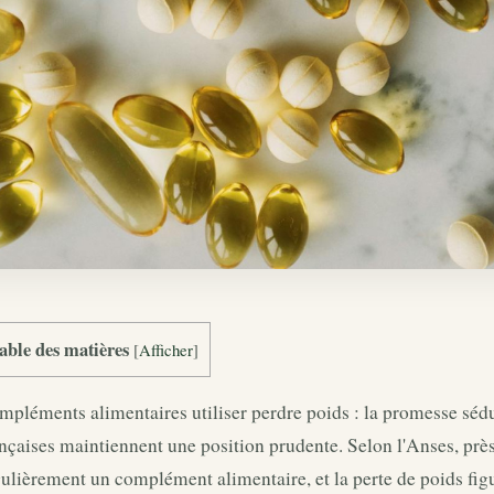
able des matières
[
Afficher
]
pléments alimentaires utiliser perdre poids : la promesse sédui
nçaises maintiennent une position prudente. Selon l'Anses, pr
ulièrement un complément alimentaire, et la perte de poids figu