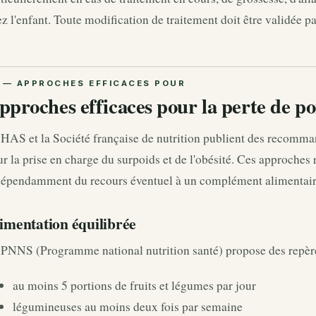
z l'enfant. Toute modification de traitement doit être validée p
pproches efficaces pour la perte de po
HAS et la Société française de nutrition publient des recomma
r la prise en charge du surpoids et de l'obésité. Ces approches r
dépendamment du recours éventuel à un complément alimentair
imentation équilibrée
 PNNS (Programme national nutrition santé) propose des repère
au moins 5 portions de fruits et légumes par jour
légumineuses au moins deux fois par semaine