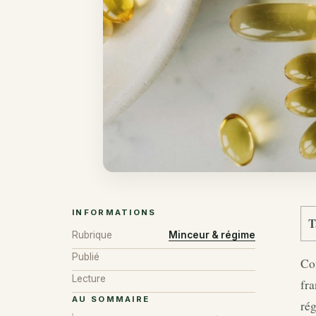
INFORMATIONS
T
Rubrique
Minceur & régime
Publié
Com
Lecture
fra
AU SOMMAIRE
rég