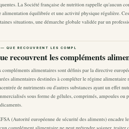
quentes. La Société française de nutrition rappelle qu'aucun 
 alimentation équilibrée et une activité physique régulière. Ce
taines situations, une démarche globale validée par un professi
ue recouvrent les compléments alimen
s compléments alimentaires sont définis par la directive eur
rées alimentaires destinées à compléter le régime alimentaire 
centrée de nutriments ou d'autres substances ayant un effet nutr
mmercialisés sous forme de gélules, comprimés, ampoules ou po
dicaments.
FSA (Autorité européenne de sécurité des aliments) encadre les
un complément alimentaire ne peut prétendre soigner, traiter 