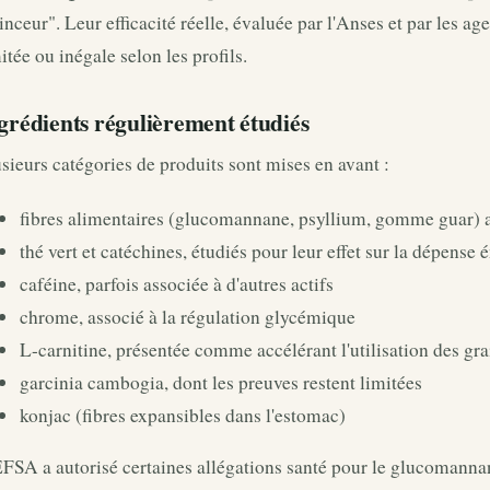
nceur". Leur efficacité réelle, évaluée par l'Anses et par les a
itée ou inégale selon les profils.
grédients régulièrement étudiés
sieurs catégories de produits sont mises en avant :
fibres alimentaires (glucomannane, psyllium, gomme guar) av
thé vert et catéchines, étudiés pour leur effet sur la dépense 
caféine, parfois associée à d'autres actifs
chrome, associé à la régulation glycémique
L-carnitine, présentée comme accélérant l'utilisation des gra
garcinia cambogia, dont les preuves restent limitées
konjac (fibres expansibles dans l'estomac)
FSA a autorisé certaines allégations santé pour le glucomannan