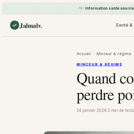
Information santé sourcé
Jalmalv
.
Santé & 
Accueil
/
Minceur & régime
MINCEUR & RÉGIME
Quand com
perdre po
24 janvier 2026
·
5 min
de lect