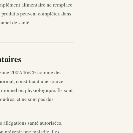
complément alimentaire ne remplace
s produits peuvent compléter, dans
onnel de santé.
taires
opéenne 2002/46/CE comme des
normal, constituant une source
itionnel ou physiologique. Ils sont
udres, et ne sont pas des
 allégations santé autorisées.
ou prévenir une maladie. Les