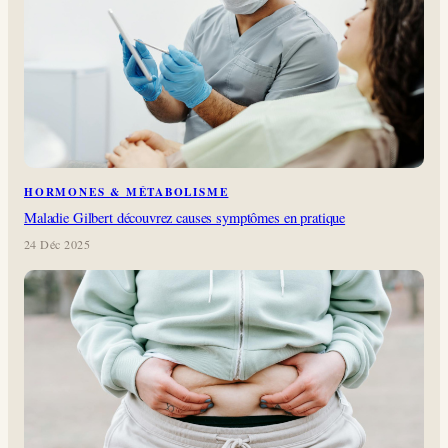
HORMONES & MÉTABOLISME
Maladie Gilbert découvrez causes symptômes en pratique
24 Déc 2025