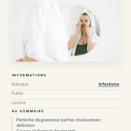
INFORMATIONS
Rubrique
Infections
Publié
Lecture
AU SOMMAIRE
Perlèche disgracieuse parfois douloureuse :
définition
Causes et facteurs favorisants