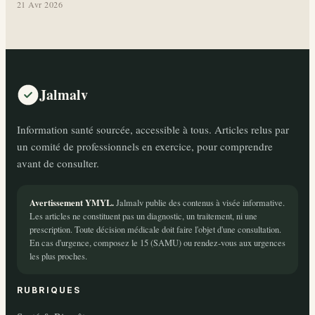
21 Avr 2026
Jalmalv
Information santé sourcée, accessible à tous. Articles relus par
un comité de professionnels en exercice, pour comprendre
avant de consulter.
Avertissement YMYL.
Jalmalv publie des contenus à visée informative.
Les articles ne constituent pas un diagnostic, un traitement, ni une
prescription. Toute décision médicale doit faire l'objet d'une consultation.
En cas d'urgence, composez le 15 (SAMU) ou rendez-vous aux urgences
les plus proches.
RUBRIQUES