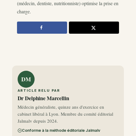
(médecin, dentiste, nutritionniste) optimise la prise en
charge.
DM
ARTICLE RELU PAR
Dr Delphine Marcellin
Médecin généraliste, quinze ans d'exercice en
cabinet libéral à Lyon. Membre du comité éditorial
Jalmalv depuis 2024.
Conforme à la méthode éditoriale Jalmalv