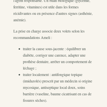
l'agent responsable. Un bilan biologique (glycémie,
ferritine, vitamines) est utile dans les formes
récidivantes ou en présence d'autres signes (asthénie,
anémie).
La prise en charge associe deux volets selon les
recommandations Ameli :
traiter la cause sous-jacente : équilibrer un
diabète, corriger une carence, adapter une
prothèse dentaire, arrêter un comportement de
léchage ;
traiter localement : antifongique topique
(imidazolés) prescrit par un médecin si origine
mycosique, antiseptique local doux, soins
barrière (vaseline, baume cicatrisant en cas de
fissures sèches).