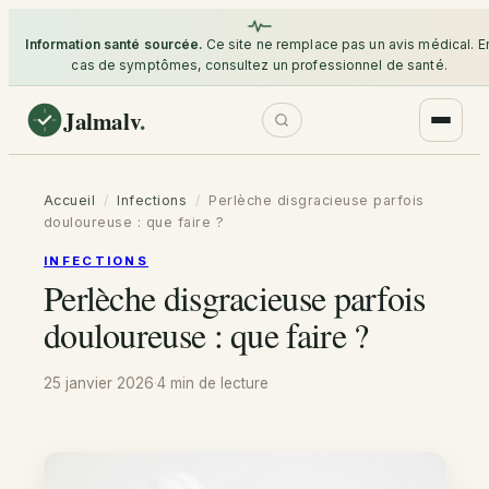
Information santé sourcée.
Ce site ne remplace pas un avis médical. E
cas de symptômes, consultez un professionnel de santé.
Jalmalv
.
Accueil
/
Infections
/
Perlèche disgracieuse parfois
douloureuse : que faire ?
INFECTIONS
Perlèche disgracieuse parfois
douloureuse : que faire ?
25 janvier 2026
·
4 min
de lecture