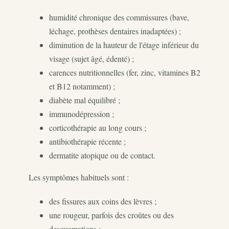
humidité chronique des commissures (bave,
léchage, prothèses dentaires inadaptées) ;
diminution de la hauteur de l'étage inférieur du
visage (sujet âgé, édenté) ;
carences nutritionnelles (fer, zinc, vitamines B2
et B12 notamment) ;
diabète mal équilibré ;
immunodépression ;
corticothérapie au long cours ;
antibiothérapie récente ;
dermatite atopique ou de contact.
Les symptômes habituels sont :
des fissures aux coins des lèvres ;
une rougeur, parfois des croûtes ou des
desquamations ;