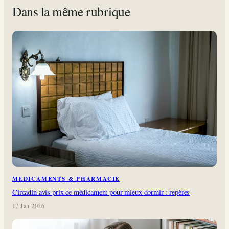
Dans la même rubrique
MÉDICAMENTS & PHARMACIE
Circadin avis prix ce médicament pour mieux dormir : repères
17 Jan 2026