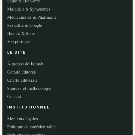
Santé & Bien-être
Maladies & Symptômes
Médicaments & Pharmacie
Sexualité & Couple
Beauté & Soins
Vie pratique
LE SITE
À propos de Jalmalv
Comité éditorial
Charte éditoriale
Sources et méthodologie
Contact
INSTITUTIONNEL
Mentions légales
Politique de confidentialité
Politique des cookies