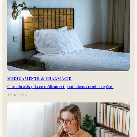
MÉDICAMENTS & PHARMACIE
Circadin avis prix ce médicament pour mieux dormir : repères
17 Jan 2026