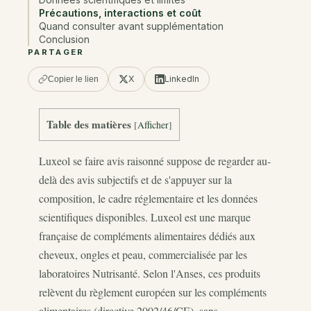
Précautions, interactions et coût
Quand consulter avant supplémentation
Conclusion
PARTAGER
X
LinkedIn
Copier le lien
Table des matières
[
Afficher
]
Luxeol se faire avis raisonné suppose de regarder au-
delà des avis subjectifs et de s'appuyer sur la
composition, le cadre réglementaire et les données
scientifiques disponibles. Luxeol est une marque
française de compléments alimentaires dédiés aux
cheveux, ongles et peau, commercialisée par les
laboratoires Nutrisanté. Selon l'Anses, ces produits
relèvent du règlement européen sur les compléments
alimentaires (directive 2002/46/CE), sans