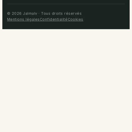
© 2026 Jalmalv · Tous droits réservés
Mentions légales
Confidentialité
Cookies