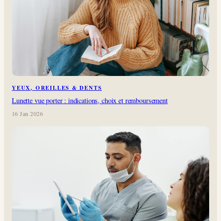
YEUX, OREILLES & DENTS
Lunette vue porter : indications, choix et remboursement
16 Jan 2026