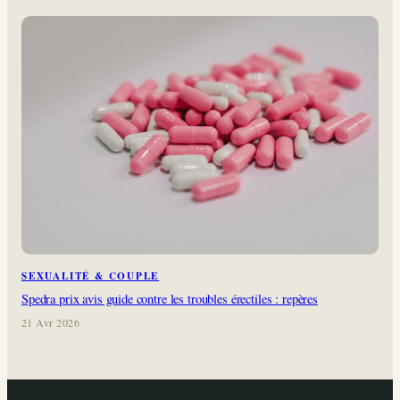
SEXUALITÉ & COUPLE
Spedra prix avis guide contre les troubles érectiles : repères
21 Avr 2026