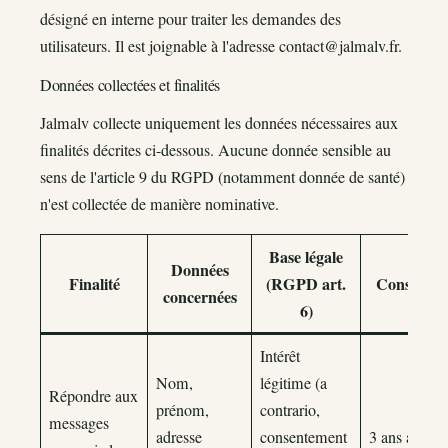
désigné en interne pour traiter les demandes des
utilisateurs. Il est joignable à l'adresse
contact@jalmalv.fr
.
Données collectées et finalités
Jalmalv collecte uniquement les données nécessaires aux
finalités décrites ci-dessous. Aucune donnée sensible au
sens de l'article 9 du RGPD (notamment donnée de santé)
n'est collectée de manière nominative.
Base légale
Données
Finalité
(RGPD art.
Conservat
concernées
6)
Intérêt
Nom,
légitime (a
Répondre aux
prénom,
contrario,
messages
adresse
consentement
3 ans après l