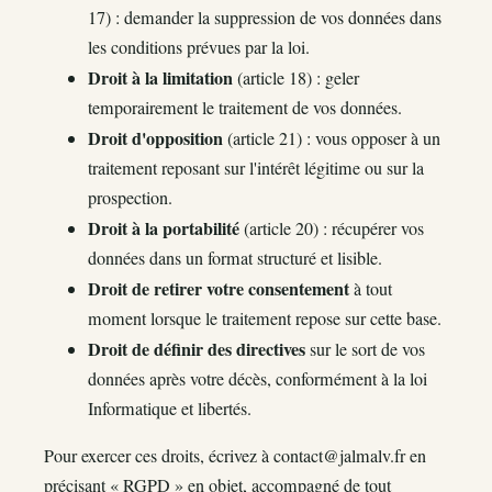
17) : demander la suppression de vos données dans
les conditions prévues par la loi.
Droit à la limitation
(article 18) : geler
temporairement le traitement de vos données.
Droit d'opposition
(article 21) : vous opposer à un
traitement reposant sur l'intérêt légitime ou sur la
prospection.
Droit à la portabilité
(article 20) : récupérer vos
données dans un format structuré et lisible.
Droit de retirer votre consentement
à tout
moment lorsque le traitement repose sur cette base.
Droit de définir des directives
sur le sort de vos
données après votre décès, conformément à la loi
Informatique et libertés.
Pour exercer ces droits, écrivez à
contact@jalmalv.fr
en
précisant « RGPD » en objet, accompagné de tout