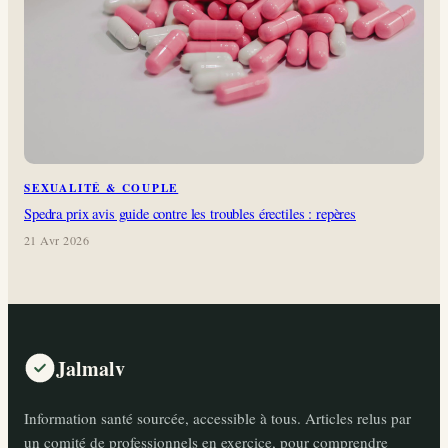
SEXUALITÉ & COUPLE
Spedra prix avis guide contre les troubles érectiles : repères
21 Avr 2026
Jalmalv
Information santé sourcée, accessible à tous. Articles relus par
un comité de professionnels en exercice, pour comprendre