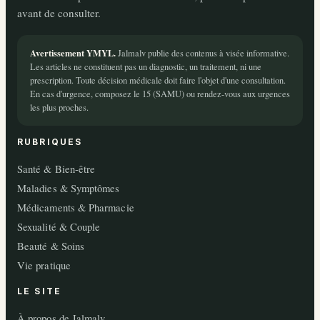
avant de consulter.
Avertissement YMYL.
Jalmalv publie des contenus à visée informative.
Les articles ne constituent pas un diagnostic, un traitement, ni une
prescription. Toute décision médicale doit faire l'objet d'une consultation.
En cas d'urgence, composez le 15 (SAMU) ou rendez-vous aux urgences
les plus proches.
RUBRIQUES
Santé & Bien-être
Maladies & Symptômes
Médicaments & Pharmacie
Sexualité & Couple
Beauté & Soins
Vie pratique
LE SITE
À propos de Jalmalv