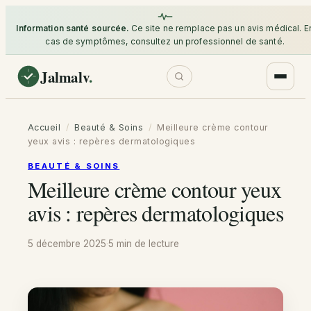
Information santé sourcée.
Ce site ne remplace pas un avis médical. E
cas de symptômes, consultez un professionnel de santé.
Jalmalv
.
Accueil
/
Beauté & Soins
/
Meilleure crème contour
yeux avis : repères dermatologiques
BEAUTÉ & SOINS
Meilleure crème contour yeux
avis : repères dermatologiques
5 décembre 2025
·
5 min
de lecture