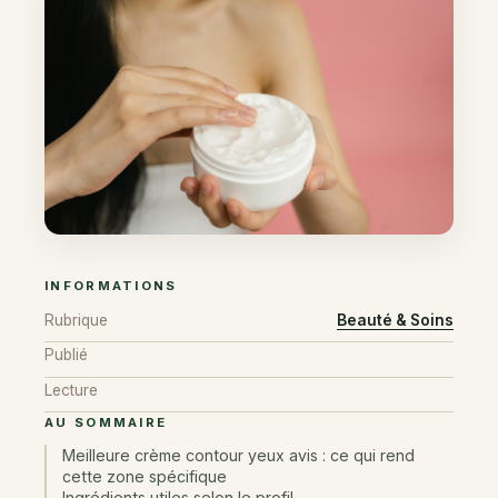
INFORMATIONS
Rubrique
Beauté & Soins
Publié
Lecture
AU SOMMAIRE
Meilleure crème contour yeux avis : ce qui rend
cette zone spécifique
Ingrédients utiles selon le profil