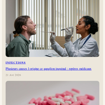
INFECTIONS
Plusieurs causes l origine ce ganglion inguinal : repères médicaux
21 Avr 2026