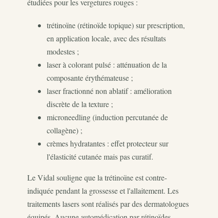
étudiées pour les vergetures rouges :
trétinoïne (rétinoïde topique) sur prescription,
en application locale, avec des résultats
modestes ;
laser à colorant pulsé : atténuation de la
composante érythémateuse ;
laser fractionné non ablatif : amélioration
discrète de la texture ;
microneedling (induction percutanée de
collagène) ;
crèmes hydratantes : effet protecteur sur
l'élasticité cutanée mais pas curatif.
Le Vidal souligne que la trétinoïne est contre-
indiquée pendant la grossesse et l'allaitement. Les
traitements lasers sont réalisés par des dermatologues
équipés. Aucune automédication par rétinoïdes