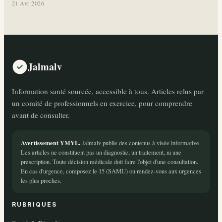
21 Avr 2026
Jalmalv
Information santé sourcée, accessible à tous. Articles relus par
un comité de professionnels en exercice, pour comprendre
avant de consulter.
Avertissement YMYL.
Jalmalv publie des contenus à visée informative.
Les articles ne constituent pas un diagnostic, un traitement, ni une
prescription. Toute décision médicale doit faire l'objet d'une consultation.
En cas d'urgence, composez le 15 (SAMU) ou rendez-vous aux urgences
les plus proches.
RUBRIQUES