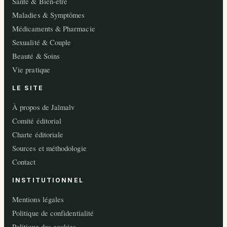
Santé & Bien-être
Maladies & Symptômes
Médicaments & Pharmacie
Sexualité & Couple
Beauté & Soins
Vie pratique
LE SITE
À propos de Jalmalv
Comité éditorial
Charte éditoriale
Sources et méthodologie
Contact
INSTITUTIONNEL
Mentions légales
Politique de confidentialité
Politique des cookies