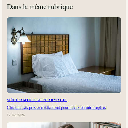
Dans la même rubrique
MÉDICAMENTS & PHARMACIE
Circadin avis prix ce médicament pour mieux dormir : repères
17 Jan 2026