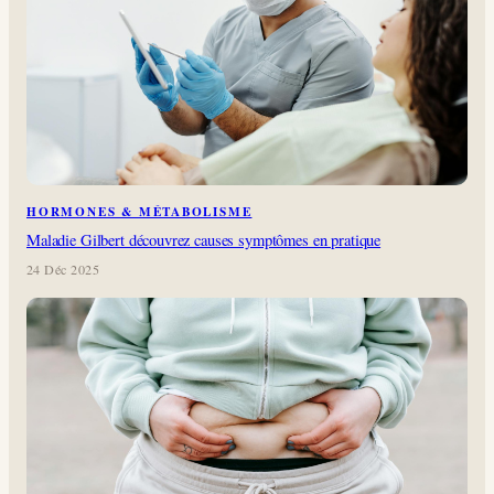
HORMONES & MÉTABOLISME
Maladie Gilbert découvrez causes symptômes en pratique
24 Déc 2025