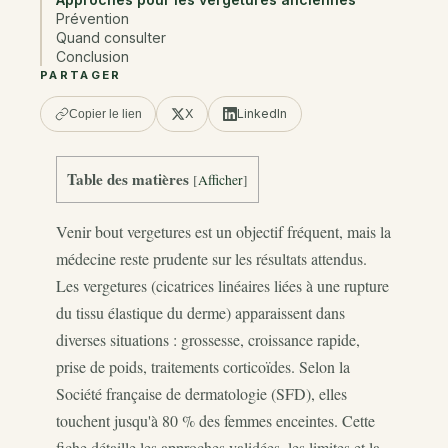
Prévention
Quand consulter
Conclusion
PARTAGER
X
LinkedIn
Copier le lien
Table des matières
[
Afficher
]
Venir bout vergetures est un objectif fréquent, mais la
médecine reste prudente sur les résultats attendus.
Les vergetures (cicatrices linéaires liées à une rupture
du tissu élastique du derme) apparaissent dans
diverses situations : grossesse, croissance rapide,
prise de poids, traitements corticoïdes. Selon la
Société française de dermatologie (SFD), elles
touchent jusqu'à 80 % des femmes enceintes. Cette
fiche détaille les approches validées, les limites et la