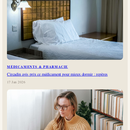
MÉDICAMENTS & PHARMACIE
Circadin avis prix ce médicament pour mieux dormir : repères
17 Jan 2026