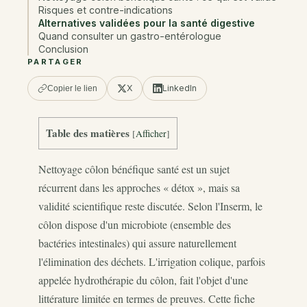
Risques et contre-indications
Alternatives validées pour la santé digestive
Quand consulter un gastro-entérologue
Conclusion
PARTAGER
X
LinkedIn
Copier le lien
Table des matières
[
Afficher
]
Nettoyage côlon bénéfique santé est un sujet
récurrent dans les approches « détox », mais sa
validité scientifique reste discutée. Selon l'Inserm, le
côlon dispose d'un microbiote (ensemble des
bactéries intestinales) qui assure naturellement
l'élimination des déchets. L'irrigation colique, parfois
appelée hydrothérapie du côlon, fait l'objet d'une
littérature limitée en termes de preuves. Cette fiche