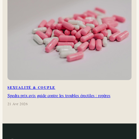
SEXUALITÉ & COUPLE
Spedra prix avis guide contre les troubles érectiles : repères
21 Avr 2026