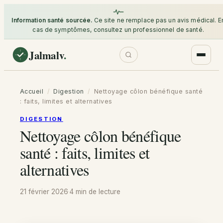
Information santé sourcée.
Ce site ne remplace pas un avis médical. E
cas de symptômes, consultez un professionnel de santé.
Jalmalv
.
Accueil
/
Digestion
/
Nettoyage côlon bénéfique santé
: faits, limites et alternatives
DIGESTION
Nettoyage côlon bénéfique
santé : faits, limites et
alternatives
21 février 2026
·
4 min
de lecture