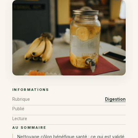
INFORMATIONS
Rubrique
Digestion
Publié
Lecture
AU SOMMAIRE
Nettoyage côlon bénéfique santé : ce qui est validé