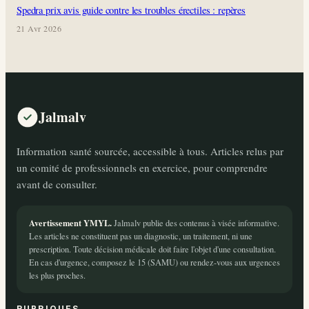
Spedra prix avis guide contre les troubles érectiles : repères
21 Avr 2026
Jalmalv
Information santé sourcée, accessible à tous. Articles relus par
un comité de professionnels en exercice, pour comprendre
avant de consulter.
Avertissement YMYL.
Jalmalv publie des contenus à visée informative.
Les articles ne constituent pas un diagnostic, un traitement, ni une
prescription. Toute décision médicale doit faire l'objet d'une consultation.
En cas d'urgence, composez le 15 (SAMU) ou rendez-vous aux urgences
les plus proches.