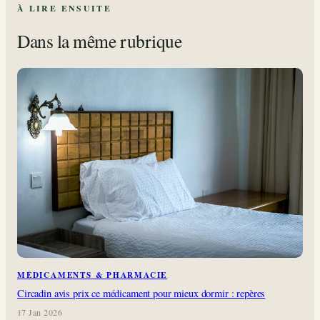
À LIRE ENSUITE
Dans la même rubrique
MÉDICAMENTS & PHARMACIE
Circadin avis prix ce médicament pour mieux dormir : repères
17 Jan 2026