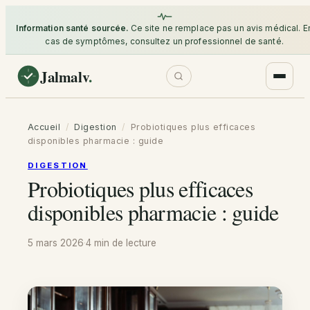
Information santé sourcée.
Ce site ne remplace pas un avis médical. E
cas de symptômes, consultez un professionnel de santé.
Jalmalv
.
Accueil
/
Digestion
/
Probiotiques plus efficaces
disponibles pharmacie : guide
DIGESTION
Probiotiques plus efficaces
disponibles pharmacie : guide
5 mars 2026
·
4 min
de lecture