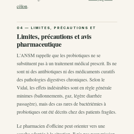
côlon
.
Limites, précautions et avis
pharmaceutique
L'ANSM rappelle que les probiotiques ne se
substituent pas à un traitement médical prescrit. Ils ne
sont ni des antibiotiques ni des médicaments curatifs
des pathologies digestives chroniques. Selon le
Vidal, les effets indésirables sont en règle générale
minimes (ballonnements, gaz, légère diarrhée
passagère), mais des cas rares de bactériémies à
probiotiques ont été décrits chez des patients fragiles.
Le pharmacien d'officine peut orienter vers une
souche adaptée à la situation. Il n'a pas pour mission