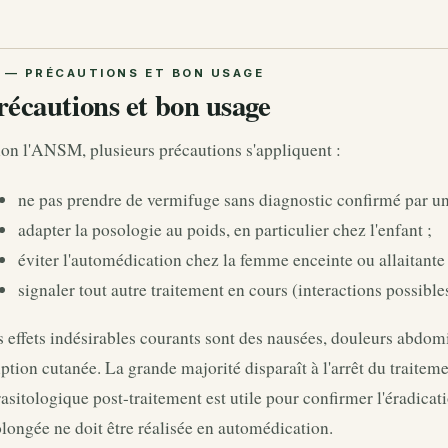
récautions et bon usage
on l'ANSM, plusieurs précautions s'appliquent :
ne pas prendre de vermifuge sans diagnostic confirmé par un
adapter la posologie au poids, en particulier chez l'enfant ;
éviter l'automédication chez la femme enceinte ou allaitante
signaler tout autre traitement en cours (interactions possible
 effets indésirables courants sont des nausées, douleurs abdomi
ption cutanée. La grande majorité disparaît à l'arrêt du traite
asitologique post-traitement est utile pour confirmer l'éradica
longée ne doit être réalisée en automédication.