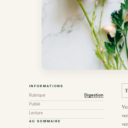
INFORMATIONS
T
Rubrique
Digestion
Publié
Ver
Lecture
ver
AU SOMMAIRE
ver