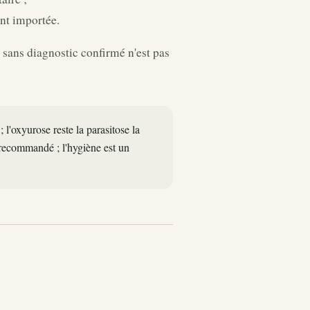
nt importée.
 sans diagnostic confirmé n'est pas
 l'oxyurose reste la parasitose la
t recommandé ; l'hygiène est un