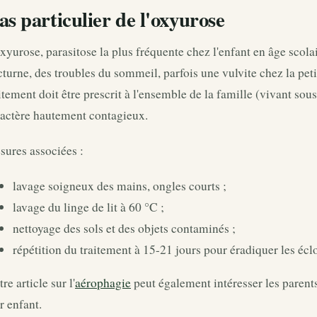
as particulier de l'oxyurose
xyurose, parasitose la plus fréquente chez l'enfant en âge scolai
turne, des troubles du sommeil, parfois une vulvite chez la peti
itement doit être prescrit à l'ensemble de la famille (vivant sou
ractère hautement contagieux.
sures associées :
lavage soigneux des mains, ongles courts ;
lavage du linge de lit à 60 °C ;
nettoyage des sols et des objets contaminés ;
répétition du traitement à 15-21 jours pour éradiquer les écl
re article sur l'
aérophagie
peut également intéresser les parents
r enfant.