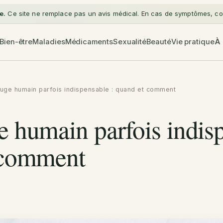
e.
Ce site ne remplace pas un avis médical. En cas de symptômes, con
Bien-être
Maladies
Médicaments
Sexualité
Beauté
Vie pratique
À
uge humain parfois indispensable : quand et comment
 humain parfois indisp
 comment