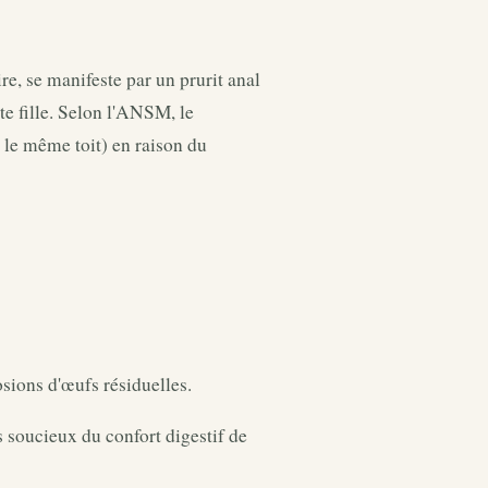
re, se manifeste par un prurit anal
te fille. Selon l'ANSM, le
s le même toit) en raison du
osions d'œufs résiduelles.
 soucieux du confort digestif de