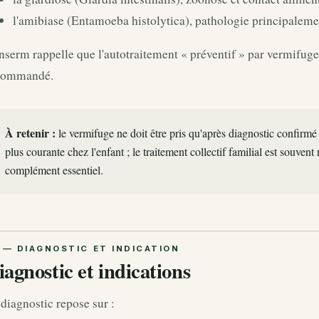
l'amibiase (Entamoeba histolytica), pathologie principaleme
nserm rappelle que l'autotraitement « préventif » par vermifuge
commandé.
À retenir :
le vermifuge ne doit être pris qu'après diagnostic confirmé ;
plus courante chez l'enfant ; le traitement collectif familial est souven
complément essentiel.
iagnostic et indications
diagnostic repose sur :