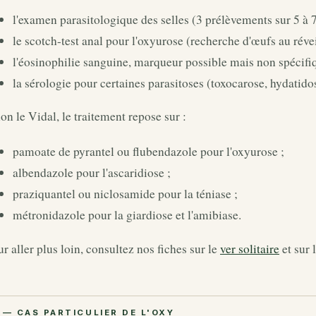
l'examen parasitologique des selles (3 prélèvements sur 5 à 7
le scotch-test anal pour l'oxyurose (recherche d'œufs au révei
l'éosinophilie sanguine, marqueur possible mais non spécifi
la sérologie pour certaines parasitoses (toxocarose, hydatido
on le Vidal, le traitement repose sur :
pamoate de pyrantel ou flubendazole pour l'oxyurose ;
albendazole pour l'ascaridiose ;
praziquantel ou niclosamide pour la téniase ;
métronidazole pour la giardiose et l'amibiase.
r aller plus loin, consultez nos fiches sur le
ver solitaire
et sur 