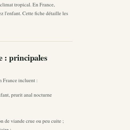
 climat tropical. En France,
l'enfant. Cette fiche détaille les
 : principales
n France incluent :
fant, prurit anal nocturne
on de viande crue ou peu cuite ;
aire ;