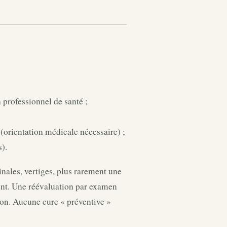
 professionnel de santé ;
 (orientation médicale nécessaire) ;
s).
nales, vertiges, plus rarement une
ment. Une réévaluation par examen
tion. Aucune cure « préventive »