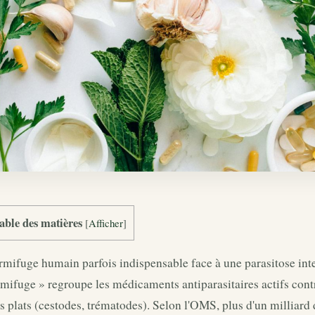
able des matières
[
Afficher
]
mifuge humain parfois indispensable face à une parasitose int
mifuge » regroupe les médicaments antiparasitaires actifs contr
s plats (cestodes, trématodes). Selon l'OMS, plus d'un milliar