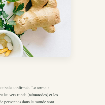
estinale confirmée. Le terme «
e les vers ronds (nématodes) et les
d de personnes dans le monde sont