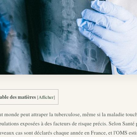
able des matières
[
Afficher
]
t monde peut attraper la tuberculose, même si la maladie touch
ulations exposées à des facteurs de risque précis. Selon Santé
uveaux cas sont déclarés chaque année en France, et l'OMS est