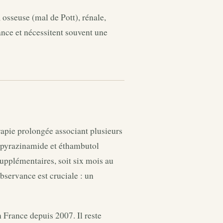
osseuse (mal de Pott), rénale,
ance et nécessitent souvent une
rapie prolongée associant plusieurs
 pyrazinamide et éthambutol
upplémentaires, soit six mois au
servance est cruciale : un
 France depuis 2007. Il reste