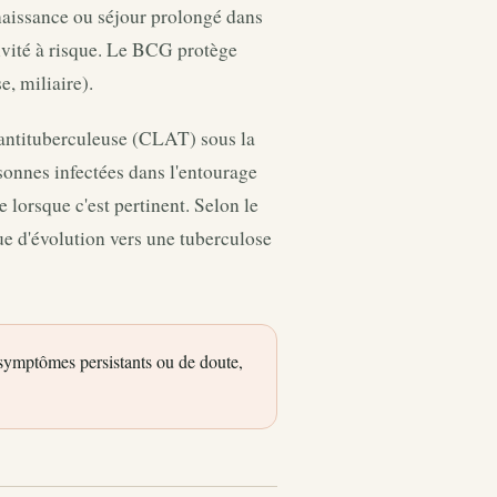
naissance ou séjour prolongé dans
tivité à risque. Le BCG protège
e, miliaire).
e antituberculeuse (CLAT) sous la
sonnes infectées dans l'entourage
e lorsque c'est pertinent. Selon le
ue d'évolution vers une tuberculose
 symptômes persistants ou de doute,