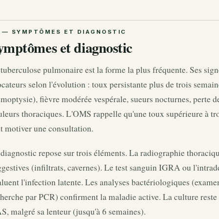
ymptômes et diagnostic
tuberculose pulmonaire est la forme la plus fréquente. Ses signe
cateurs selon l'évolution : toux persistante plus de trois semain
moptysie), fièvre modérée vespérale, sueurs nocturnes, perte de
leurs thoraciques. L'OMS rappelle qu'une toux supérieure à tro
t motiver une consultation.
diagnostic repose sur trois éléments. La radiographie thoraci
gestives (infiltrats, cavernes). Le test sanguin IGRA ou l'intra
luent l'infection latente. Les analyses bactériologiques (examen
herche par PCR) confirment la maladie active. La culture reste
, malgré sa lenteur (jusqu'à 6 semaines).