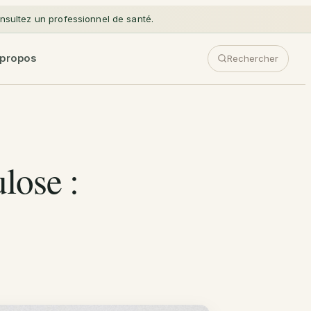
sultez un professionnel de santé.
 propos
Rechercher
lose :