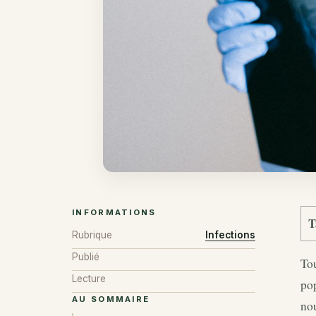
INFORMATIONS
T
Rubrique
Infections
Publié
Tou
Lecture
pop
AU SOMMAIRE
no