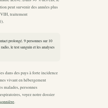
tion peut survenir des années plus
e VIH, traitement
é).
ontact prolongé. 9 personnes sur 10
radio, le test sanguin et les analyses
es dans des pays à forte incidence
onnes vivant en hébergement
des malades, personnes
piratoires, voyez notre dossier
isonnière
.