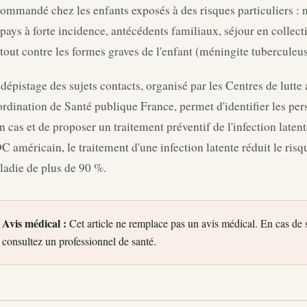
ommandé chez les enfants exposés à des risques particuliers : 
pays à forte incidence, antécédents familiaux, séjour en collec
tout contre les formes graves de l'enfant (méningite tuberculeus
dépistage des sujets contacts, organisé par les Centres de lutt
rdination de Santé publique France, permet d'identifier les per
n cas et de proposer un traitement préventif de l'infection latent
 américain, le traitement d'une infection latente réduit le risq
ladie de plus de 90 %.
Avis médical :
Cet article ne remplace pas un avis médical. En cas de
consultez un professionnel de santé.