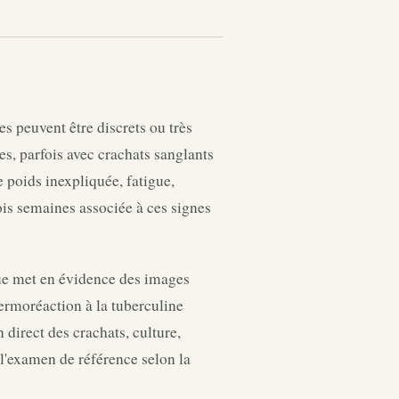
s peuvent être discrets ou très
es, parfois avec crachats sanglants
 poids inexpliquée, fatigue,
is semaines associée à ces signes
que met en évidence des images
dermoréaction à la tuberculine
 direct des crachats, culture,
 l'examen de référence selon la