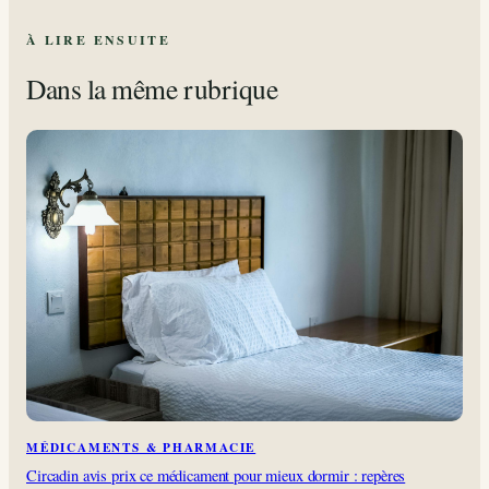
À LIRE ENSUITE
Dans la même rubrique
MÉDICAMENTS & PHARMACIE
Circadin avis prix ce médicament pour mieux dormir : repères