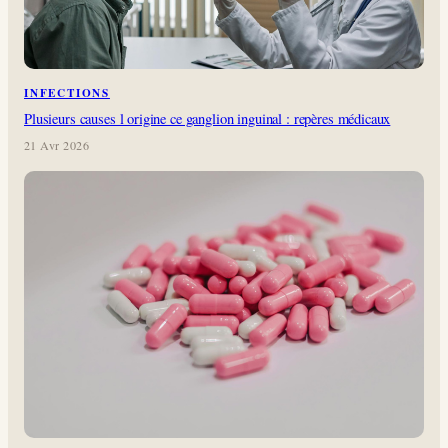
INFECTIONS
Plusieurs causes l origine ce ganglion inguinal : repères médicaux
21 Avr 2026