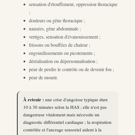
sensation d'étouffement, oppression thoracique
;
douleurs ou gêne thoracique ;
nausées, gêne abdominale ;
vertiges, sensation d'évanouissement ;
frissons ou bouffées de chaleur ;
engourdissements ou picotements ;
déréalisation ou dépersonnalisation ;
peur de perdre le contrôle ou de devenir fou ;
peur de mourir.
À retenir :
une crise d'angoisse typique dure
10 à 30 minutes selon la HAS ; elle n'est pas
dangereuse vitalement mais nécessite un
diagnostic différentiel cardiaque ; la respiration
contrôlée et l'ancrage sensoriel aident à la