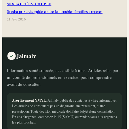
SEXUALITÉ & COUPLE
Spedra prix avis guide contre les troubles érectiles : repères
21 Avr 2026
Jalmalv
Information santé sourcée, accessible à tous. Articles relus par
un comité de professionnels en exercice, pour comprendre
avant de consulter.
Avertissement YMYL.
Jalmalv publie des contenus à visée informative.
Les articles ne constituent pas un diagnostic, un traitement, ni une
prescription. Toute décision médicale doit faire l'objet d'une consultation.
En cas d'urgence, composez le 15 (SAMU) ou rendez-vous aux urgences
les plus proches.