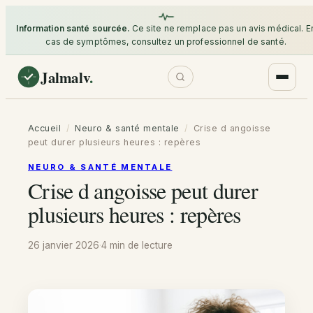
Information santé sourcée.
Ce site ne remplace pas un avis médical. E
cas de symptômes, consultez un professionnel de santé.
Jalmalv
.
Accueil
/
Neuro & santé mentale
/
Crise d angoisse
peut durer plusieurs heures : repères
NEURO & SANTÉ MENTALE
Crise d angoisse peut durer
plusieurs heures : repères
26 janvier 2026
·
4 min
de lecture