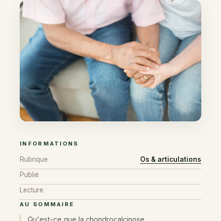
INFORMATIONS
Rubrique
Os & articulations
Publié
Lecture
AU SOMMAIRE
Qu'est-ce que la chondrocalcinose