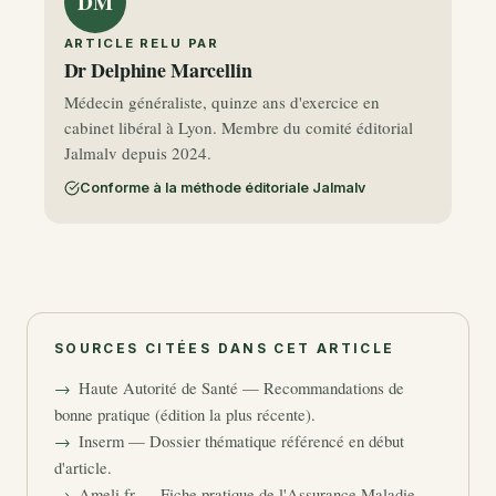
DM
ARTICLE RELU PAR
Dr Delphine Marcellin
Médecin généraliste, quinze ans d'exercice en
cabinet libéral à Lyon. Membre du comité éditorial
Jalmalv depuis 2024.
Conforme à la méthode éditoriale Jalmalv
SOURCES CITÉES DANS CET ARTICLE
Haute Autorité de Santé — Recommandations de
bonne pratique (édition la plus récente).
Inserm — Dossier thématique référencé en début
d'article.
Ameli.fr — Fiche pratique de l'Assurance Maladie