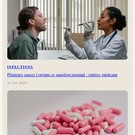
INFECTIONS
Plusieurs causes l origine ce ganglion inguinal : repères médicaux
21 Avr 2026