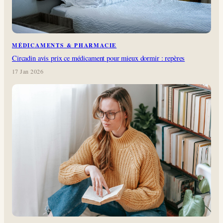
MÉDICAMENTS & PHARMACIE
Circadin avis prix ce médicament pour mieux dormir : repères
17 Jan 2026