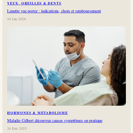
YEUX, OREILLES & DENTS
Lunette vue porter : indications, choix et remboursement
16 Jan 2026
HORMONES & MÉTABOLISME
Maladie Gilbert découvrez causes symptômes en pratique
24 Déc 2025