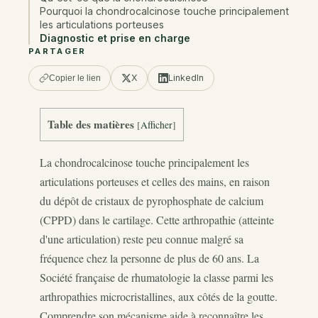
Pourquoi la chondrocalcinose touche principalement
les articulations porteuses
Diagnostic et prise en charge
PARTAGER
X
LinkedIn
Copier le lien
Table des matières
[
Afficher
]
La chondrocalcinose touche principalement les
articulations porteuses et celles des mains, en raison
du dépôt de cristaux de pyrophosphate de calcium
(CPPD) dans le cartilage. Cette arthropathie (atteinte
d'une articulation) reste peu connue malgré sa
fréquence chez la personne de plus de 60 ans. La
Société française de rhumatologie la classe parmi les
arthropathies microcristallines, aux côtés de la goutte.
Comprendre son mécanisme aide à reconnaître les