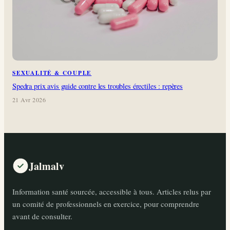
SEXUALITÉ & COUPLE
Spedra prix avis guide contre les troubles érectiles : repères
21 Avr 2026
Jalmalv
Information santé sourcée, accessible à tous. Articles relus par
un comité de professionnels en exercice, pour comprendre
avant de consulter.