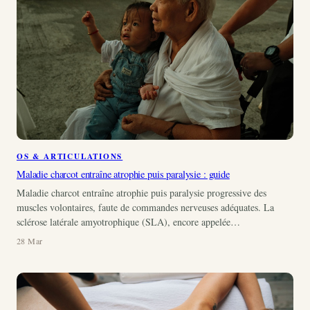
OS & ARTICULATIONS
Maladie charcot entraîne atrophie puis paralysie : guide
Maladie charcot entraîne atrophie puis paralysie progressive des
muscles volontaires, faute de commandes nerveuses adéquates. La
sclérose latérale amyotrophique (SLA), encore appelée…
28 Mar