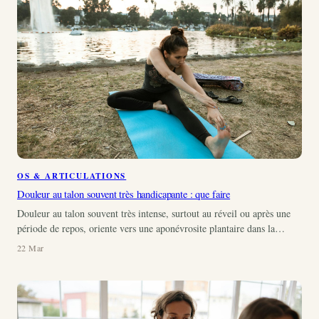
OS & ARTICULATIONS
Douleur au talon souvent très handicapante : que faire
Douleur au talon souvent très intense, surtout au réveil ou après une
période de repos, oriente vers une aponévrosite plantaire dans la…
22 Mar