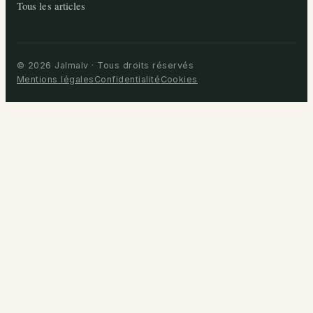
Tous les articles
© 2026 Jalmalv · Tous droits réservés
Mentions légales
Confidentialité
Cookies