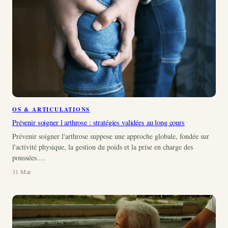
OS & ARTICULATIONS
Prévenir soigner l arthrose : stratégies validées au long cours
Prévenir soigner l'arthrose suppose une approche globale, fondée sur
l'activité physique, la gestion du poids et la prise en charge des
poussées.…
31 Mar