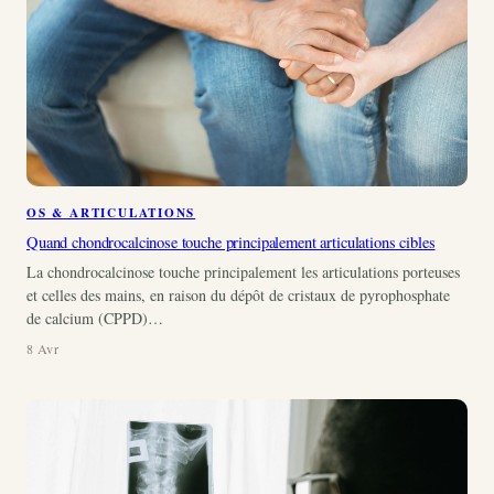
OS & ARTICULATIONS
Quand chondrocalcinose touche principalement articulations cibles
La chondrocalcinose touche principalement les articulations porteuses
et celles des mains, en raison du dépôt de cristaux de pyrophosphate
de calcium (CPPD)…
8 Avr