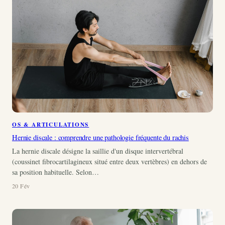
OS & ARTICULATIONS
Hernie discale : comprendre une pathologie fréquente du rachis
La hernie discale désigne la saillie d'un disque intervertébral
(coussinet fibrocartilagineux situé entre deux vertèbres) en dehors de
sa position habituelle. Selon…
20 Fév