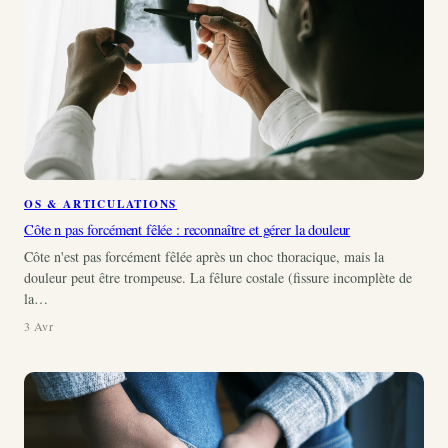
OS & ARTICULATIONS
Côte n pas forcément fêlée : reconnaître et gérer la douleur
Côte n'est pas forcément fêlée après un choc thoracique, mais la
douleur peut être trompeuse. La fêlure costale (fissure incomplète de
la…
3 Avr