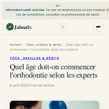
Information santé sourcée.
Ce site ne remplace pas un avis médical. E
cas de symptômes, consultez un professionnel de santé.
Jalmalv
.
Accueil
/
Yeux, oreilles & dents
/
Quel âge doit-on
commencer l'orthodontie selon les experts
YEUX, OREILLES & DENTS
Quel âge doit-on commencer
l'orthodontie selon les experts
8 avril 2026
·
3 min
de lecture