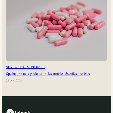
SEXUALITÉ & COUPLE
Spedra prix avis guide contre les troubles érectiles : repères
21 Avr 2026
Jalmalv