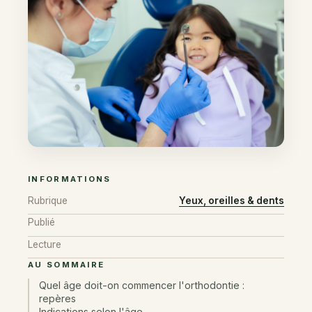
INFORMATIONS
Rubrique
Yeux, oreilles & dents
Publié
Lecture
AU SOMMAIRE
Quel âge doit-on commencer l'orthodontie :
repères
Indications selon l'âge