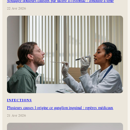
Soulagez douleurs causées par ulcère à l'estomac : conduite à tenir
22 Avr 2026
INFECTIONS
Plusieurs causes l origine ce ganglion inguinal : repères médicaux
21 Avr 2026