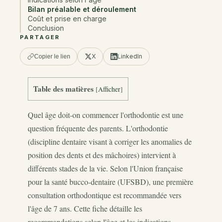
Bilan préalable et déroulement
Coût et prise en charge
Conclusion
PARTAGER
X
LinkedIn
Copier le lien
Table des matières
[
Afficher
]
Quel âge doit-on commencer l'orthodontie est une
question fréquente des parents. L'orthodontie
(discipline dentaire visant à corriger les anomalies de
position des dents et des mâchoires) intervient à
différents stades de la vie. Selon l'Union française
pour la santé bucco-dentaire (UFSBD), une première
consultation orthodontique est recommandée vers
l'âge de 7 ans. Cette fiche détaille les
recommandations selon l'âge et les indications.