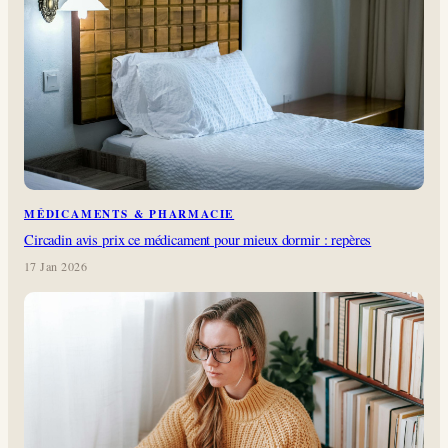
MÉDICAMENTS & PHARMACIE
Circadin avis prix ce médicament pour mieux dormir : repères
17 Jan 2026