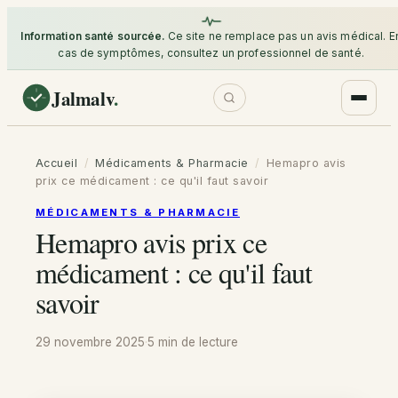
Information santé sourcée.
Ce site ne remplace pas un avis médical. E
cas de symptômes, consultez un professionnel de santé.
Jalmalv
.
Accueil
/
Médicaments & Pharmacie
/
Hemapro avis
prix ce médicament : ce qu'il faut savoir
MÉDICAMENTS & PHARMACIE
Hemapro avis prix ce
médicament : ce qu'il faut
savoir
29 novembre 2025
·
5 min
de lecture