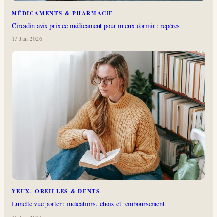
MÉDICAMENTS & PHARMACIE
Circadin avis prix ce médicament pour mieux dormir : repères
17 Jan 2026
YEUX, OREILLES & DENTS
Lunette vue porter : indications, choix et remboursement
16 Jan 2026