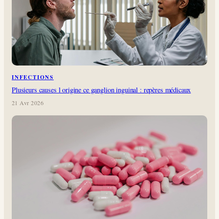
INFECTIONS
Plusieurs causes l origine ce ganglion inguinal : repères médicaux
21 Avr 2026