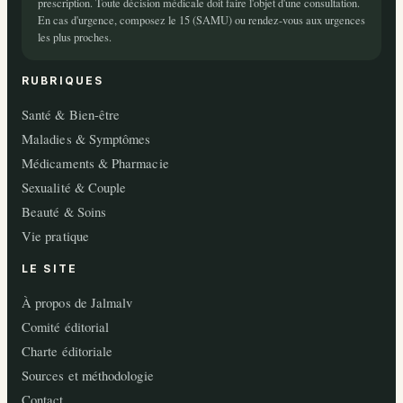
prescription. Toute décision médicale doit faire l'objet d'une consultation.
En cas d'urgence, composez le 15 (SAMU) ou rendez-vous aux urgences
les plus proches.
RUBRIQUES
Santé & Bien-être
Maladies & Symptômes
Médicaments & Pharmacie
Sexualité & Couple
Beauté & Soins
Vie pratique
LE SITE
À propos de Jalmalv
Comité éditorial
Charte éditoriale
Sources et méthodologie
Contact