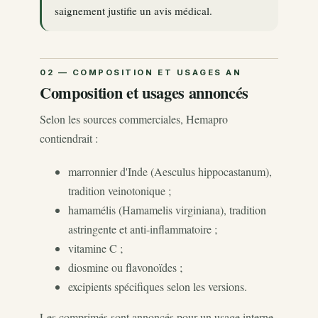
saignement justifie un avis médical.
Composition et usages annoncés
Selon les sources commerciales, Hemapro
contiendrait :
marronnier d'Inde (Aesculus hippocastanum),
tradition veinotonique ;
hamamélis (Hamamelis virginiana), tradition
astringente et anti-inflammatoire ;
vitamine C ;
diosmine ou flavonoïdes ;
excipients spécifiques selon les versions.
Les comprimés sont annoncés pour un usage interne,