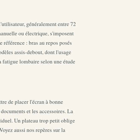
utilisateur, généralement entre 72
manuelle ou électrique, s'imposent
e référence : bras au repos posés
odèles assis-debout, dont l'usage
la fatigue lombaire selon une étude
e de placer l'écran à bonne
 documents et les accessoires. La
iduel. Un plateau trop petit oblige
Voyez aussi nos repères sur la