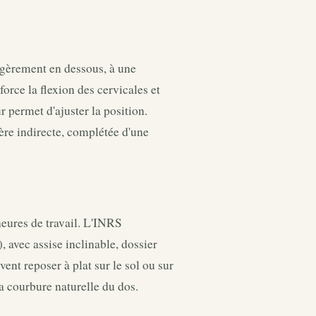
légèrement en dessous, à une
force la flexion des cervicales et
r permet d'ajuster la position.
mière indirecte, complétée d'une
heures de travail. L'INRS
 avec assise inclinable, dossier
ent reposer à plat sur le sol ou sur
a courbure naturelle du dos.