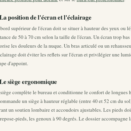
 La position de l'écran et l'éclairage
bord supérieur de l'écran doit se situer à hauteur des yeux ou 
tance de 50 à 70 cm selon la taille de l'écran. Un écran trop bas 
orise les douleurs de la nuque. Un bras articulé ou un rehausseu
clairage doit éviter les reflets sur l'écran et privilégier une lu
mpe d'appoint.
 Le siège ergonomique
siège complète le bureau et conditionne le confort de longues 
ommande un siège à hauteur réglable (entre 40 et 52 cm du sol),
rant un soutien lombaire et accoudoirs ajustables. Les pieds doiv
repose-pieds, les genoux à 90 degrés. Le dossier accompagne l