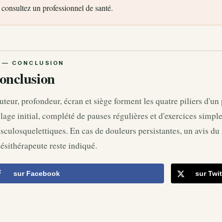
consultez un professionnel de santé.
onclusion
teur, profondeur, écran et siège forment les quatre piliers d'
lage initial, complété de pauses régulières et d'exercices simple
culosquelettiques. En cas de douleurs persistantes, un avis du
ésithérapeute reste indiqué.
sur Facebook
sur Twit