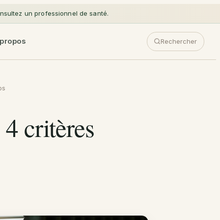
sultez un professionnel de santé.
 propos
Rechercher
os
4 critères