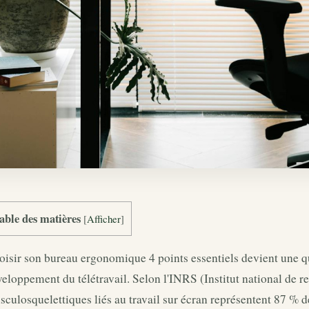
able des matières
[
Afficher
]
isir son bureau ergonomique 4 points essentiels devient une qu
eloppement du télétravail. Selon l'INRS (Institut national de re
culosquelettiques liés au travail sur écran représentent 87 % 