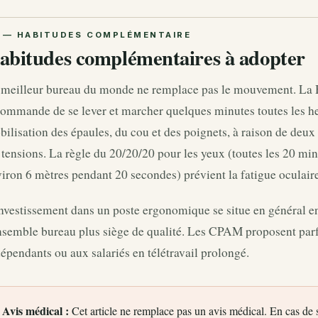
abitudes complémentaires à adopter
 meilleur bureau du monde ne remplace pas le mouvement. La H
ommande de se lever et marcher quelques minutes toutes les he
ilisation des épaules, du cou et des poignets, à raison de deux 
 tensions. La règle du 20/20/20 pour les yeux (toutes les 20 minu
iron 6 mètres pendant 20 secondes) prévient la fatigue oculaire
nvestissement dans un poste ergonomique se situe en général en
nsemble bureau plus siège de qualité. Les CPAM proposent parfo
épendants ou aux salariés en télétravail prolongé.
Avis médical :
Cet article ne remplace pas un avis médical. En cas de