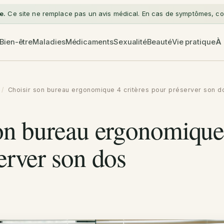
e.
Ce site ne remplace pas un avis médical. En cas de symptômes, con
Bien-être
Maladies
Médicaments
Sexualité
Beauté
Vie pratique
À
/
Choisir son bureau ergonomique 4 critères pour préserver son d
on bureau ergonomique 
erver son dos