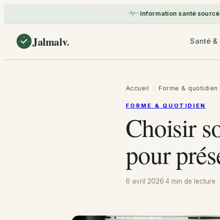
Information santé sourcé
Jalmalv
.
Santé & 
Accueil
/
Forme & quotidien
FORME & QUOTIDIEN
Choisir s
pour prés
6 avril 2026
·
4 min
de lecture