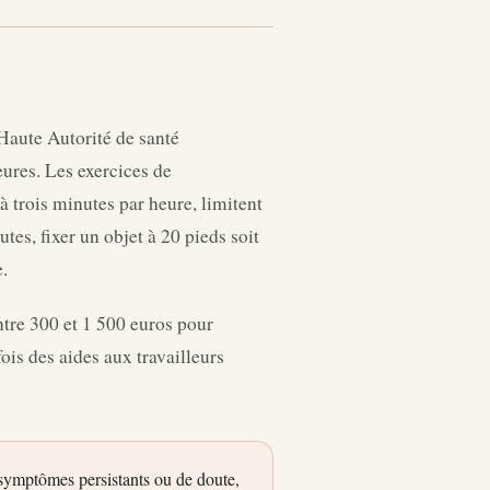
aute Autorité de santé
ures. Les exercices de
à trois minutes par heure, limitent
tes, fixer un objet à 20 pieds soit
.
tre 300 et 1 500 euros pour
is des aides aux travailleurs
 symptômes persistants ou de doute,