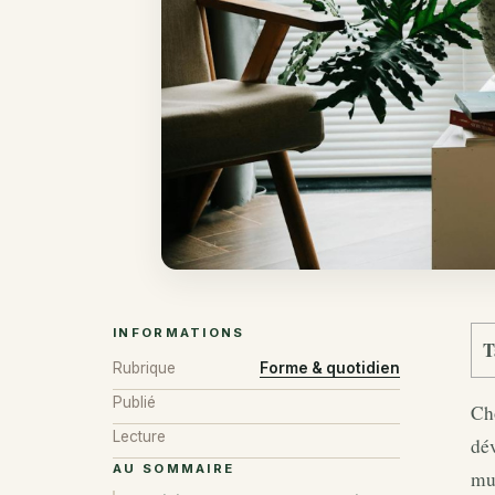
INFORMATIONS
T
Rubrique
Forme & quotidien
Publié
Cho
Lecture
dév
AU SOMMAIRE
mus