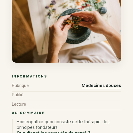
INFORMATIONS
Rubrique
Médecines douces
Publié
Lecture
AU SOMMAIRE
Homéopathie quoi consiste cette thérapie : les
principes fondateurs
Que disent les autorités de santé ?