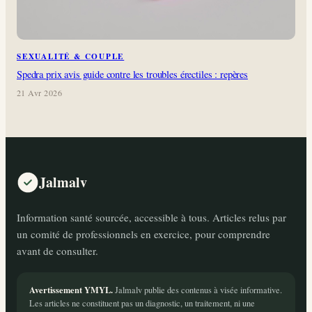
SEXUALITÉ & COUPLE
Spedra prix avis guide contre les troubles érectiles : repères
21 Avr 2026
Jalmalv
Information santé sourcée, accessible à tous. Articles relus par
un comité de professionnels en exercice, pour comprendre
avant de consulter.
Avertissement YMYL.
Jalmalv publie des contenus à visée informative.
Les articles ne constituent pas un diagnostic, un traitement, ni une