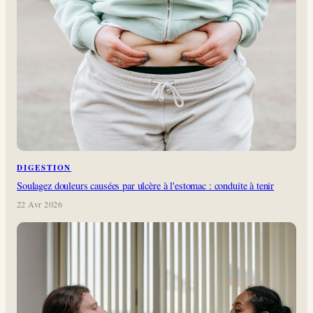
DIGESTION
Soulagez douleurs causées par ulcère à l'estomac : conduite à tenir
22 Avr 2026