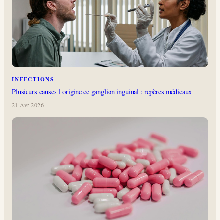
INFECTIONS
Plusieurs causes l origine ce ganglion inguinal : repères médicaux
21 Avr 2026