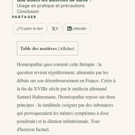
Usage en pratique et précautions
Conclusion
PARTAGER
X
LinkedIn
Copier le lien
Table des matières
[
Afficher
]
Homéopathie quoi consiste cette thérapie : la
question revient régulièrement, alimentée par les
débats sur son déremboursement en France. Créée à
la fin du XVIIIe siècle par le médecin allemand
Samuel Hahnemann, l'homéopathie repose sur deux
principes : la similitude (soigner par des substances
qui provoqueraient les mêmes symptômes à dose
pondérale) et la dilution infinitésimale. Tour
d'horizon factuel.