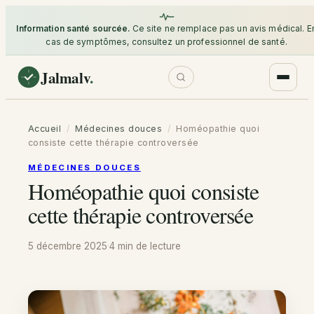
Information santé sourcée.
Ce site ne remplace pas un avis médical. E
cas de symptômes, consultez un professionnel de santé.
Jalmalv
.
Accueil
/
Médecines douces
/
Homéopathie quoi
consiste cette thérapie controversée
MÉDECINES DOUCES
Homéopathie quoi consiste
cette thérapie controversée
5 décembre 2025
·
4 min
de lecture