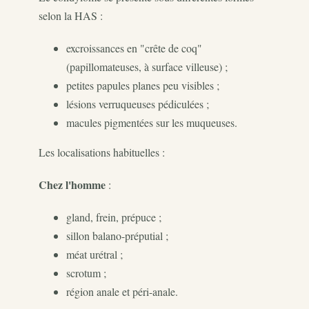
selon la HAS :
excroissances en "crête de coq"
(papillomateuses, à surface villeuse) ;
petites papules planes peu visibles ;
lésions verruqueuses pédiculées ;
macules pigmentées sur les muqueuses.
Les localisations habituelles :
Chez l'homme
:
gland, frein, prépuce ;
sillon balano-préputial ;
méat urétral ;
scrotum ;
région anale et péri-anale.