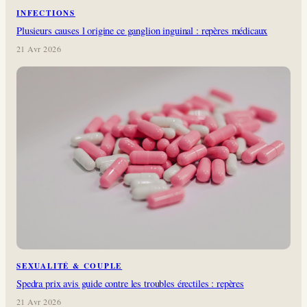
INFECTIONS
Plusieurs causes l origine ce ganglion inguinal : repères médicaux
21 Avr 2026
SEXUALITÉ & COUPLE
Spedra prix avis guide contre les troubles érectiles : repères
21 Avr 2026