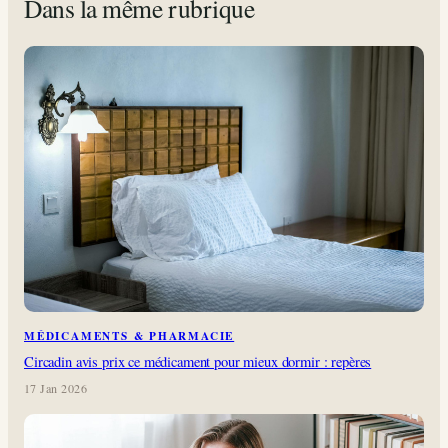
Dans la même rubrique
MÉDICAMENTS & PHARMACIE
Circadin avis prix ce médicament pour mieux dormir : repères
17 Jan 2026