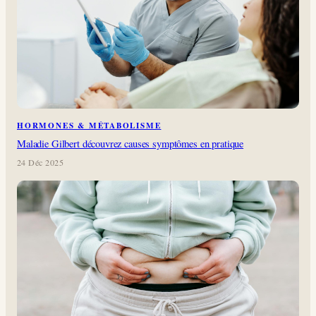
HORMONES & MÉTABOLISME
Maladie Gilbert découvrez causes symptômes en pratique
24 Déc 2025