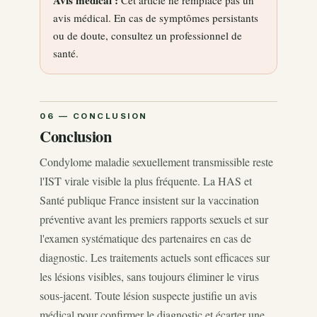
Avis médical :
Cet article ne remplace pas un
avis médical. En cas de symptômes persistants
ou de doute, consultez un professionnel de
santé.
Conclusion
Condylome maladie sexuellement transmissible reste
l'IST virale visible la plus fréquente. La HAS et
Santé publique France insistent sur la vaccination
préventive avant les premiers rapports sexuels et sur
l'examen systématique des partenaires en cas de
diagnostic. Les traitements actuels sont efficaces sur
les lésions visibles, sans toujours éliminer le virus
sous-jacent. Toute lésion suspecte justifie un avis
médical pour confirmer le diagnostic et écarter une