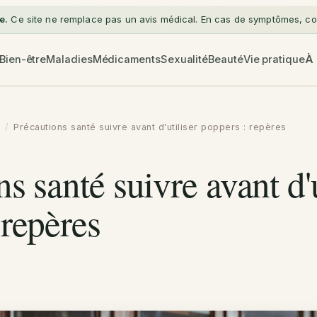
e.
Ce site ne remplace pas un avis médical. En cas de symptômes, con
Bien-être
Maladies
Médicaments
Sexualité
Beauté
Vie pratique
À
/
Précautions santé suivre avant d'utiliser poppers : repères
s santé suivre avant d'u
 repères