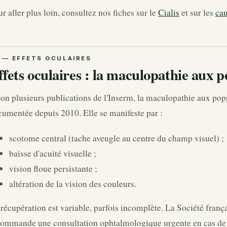
r aller plus loin, consultez nos fiches sur le
Cialis
et sur les
cau
ffets oculaires : la maculopathie aux 
on plusieurs publications de l'Inserm, la maculopathie aux popp
umentée depuis 2010. Elle se manifeste par :
scotome central (tache aveugle au centre du champ visuel) ;
baisse d'acuité visuelle ;
vision floue persistante ;
altération de la vision des couleurs.
récupération est variable, parfois incomplète. La Société fran
commande une consultation ophtalmologique urgente en cas de t