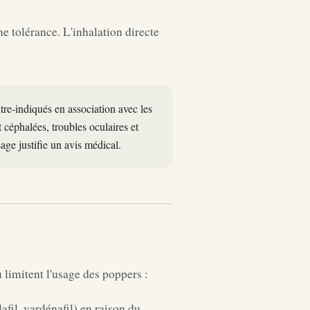
ne tolérance. L'inhalation directe
ntre-indiqués en association avec les
t céphalées, troubles oculaires et
age justifie un avis médical.
 limitent l'usage des poppers :
afil, vardénafil) en raison du