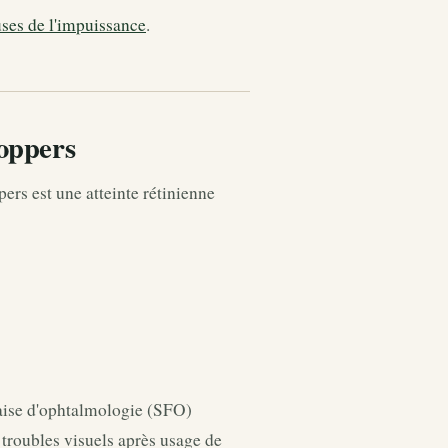
ses de l'impuissance
.
poppers
ers est une atteinte rétinienne
çaise d'ophtalmologie (SFO)
roubles visuels après usage de