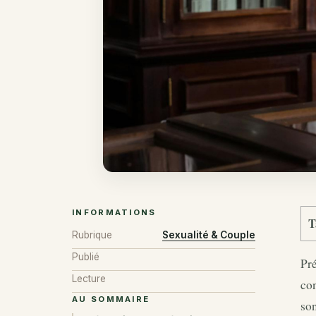
INFORMATIONS
T
Rubrique
Sexualité & Couple
Publié
Pré
Lecture
con
AU SOMMAIRE
son