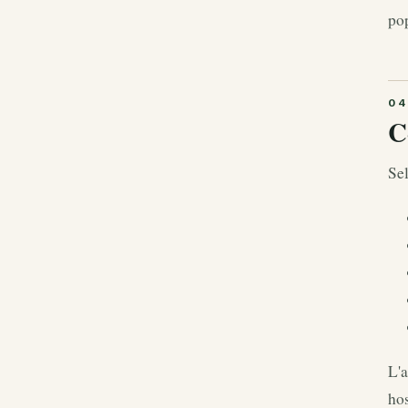
pop
C
Sel
L'a
hos