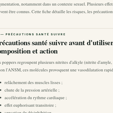
mentation, notamment dans un contexte sexuel. Plusieurs effets
vent être connus. Cette fiche détaille les risques, les précaution
récautions santé suivre avant d'utilise
omposition et action
 poppers regroupent plusieurs nitrites d'alkyle (nitrite d'amyle, 
on l'ANSM, ces molécules provoquent une vasodilatation rapide
relâchement des muscles lisses ;
chute de la pression artérielle ;
accélération du rythme cardiaque ;
effet euphorisant transitoire ;
sensation de désinhibition.