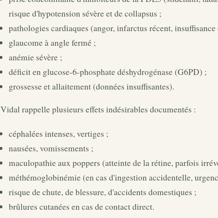
risque d'hypotension sévère et de collapsus ;
pathologies cardiaques (angor, infarctus récent, insuffisance
glaucome à angle fermé ;
anémie sévère ;
déficit en glucose-6-phosphate déshydrogénase (G6PD) ;
grossesse et allaitement (données insuffisantes).
Vidal rappelle plusieurs effets indésirables documentés :
céphalées intenses, vertiges ;
nausées, vomissements ;
maculopathie aux poppers (atteinte de la rétine, parfois irréve
méthémoglobinémie (en cas d'ingestion accidentelle, urgence
risque de chute, de blessure, d'accidents domestiques ;
brûlures cutanées en cas de contact direct.