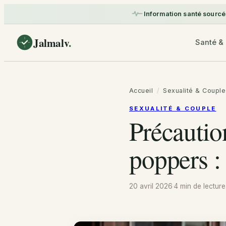
Information santé sourcé
Jalmalv
.
Santé & 
Accueil
/
Sexualité & Couple
SEXUALITÉ & COUPLE
Précaution
poppers :
20 avril 2026
·
4 min
de lecture