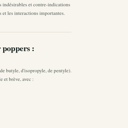
 indésirables et contre-indications
s et les interactions importantes.
r poppers :
de butyle, d'isopropyle, de pentyle).
 et brève, avec :