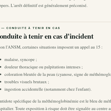
pers. L'arrêt définitif est généralement préconisé.
onduite à tenir en cas d'incident
on l'ANSM, certaines situations imposent un appel au 15 :
malaise, syncope ;
douleur thoracique ou palpitations intenses ;
coloration bleutée de la peau (cyanose, signe de méthémogl
troubles visuels brutaux ;
ingestion accidentelle (notamment chez l'enfant).
ntidote spécifique de la méthémoglobinémie est le bleu de mét
pitalier. Toute exposition à risque doit être signalée au centre 