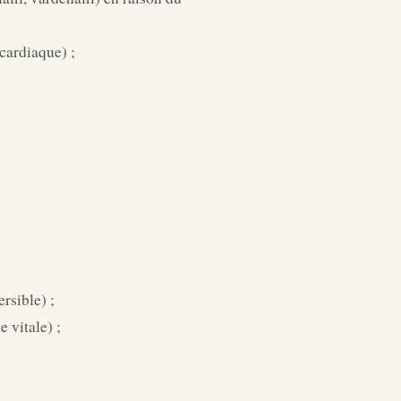
 cardiaque) ;
rsible) ;
 vitale) ;