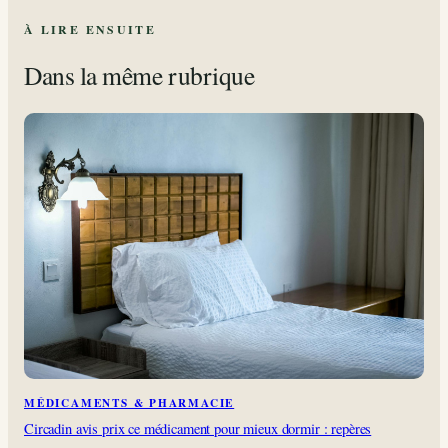
À LIRE ENSUITE
Dans la même rubrique
MÉDICAMENTS & PHARMACIE
Circadin avis prix ce médicament pour mieux dormir : repères