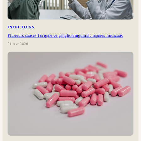
INFECTIONS
Plusieurs causes l origine ce ganglion inguinal : repères médicaux
21 Avr 2026