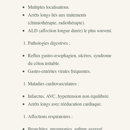
Multiples localisations.
Arrêts longs liés aux traitements
(chimiothérapie, radiothérapie).
ALD (affection longue durée) le plus souvent.
Pathologies digestives :
Reflux gastro-œsophagien, ulcères, syndrome
du côlon irritable.
Gastro-entérites virales fréquentes.
Maladies cardiovasculaires :
Infarctus, AVC, hypertension non équilibrée.
Arrêts longs avec rééducation cardiaque.
Affections respiratoires :
Bronchites, pneumonies, asthme aggravé.