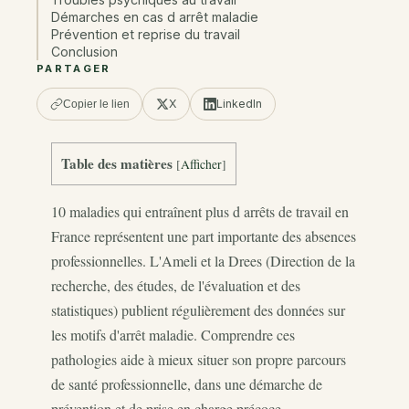
Démarches en cas d arrêt maladie
Prévention et reprise du travail
Conclusion
PARTAGER
X
LinkedIn
Copier le lien
Table des matières
[
Afficher
]
10 maladies qui entraînent plus d arrêts de travail en
France représentent une part importante des absences
professionnelles. L'Ameli et la Drees (Direction de la
recherche, des études, de l'évaluation et des
statistiques) publient régulièrement des données sur
les motifs d'arrêt maladie. Comprendre ces
pathologies aide à mieux situer son propre parcours
de santé professionnelle, dans une démarche de
prévention et de prise en charge précoce.