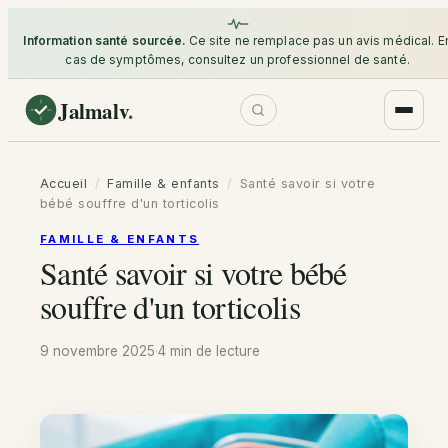
Information santé sourcée.
Ce site ne remplace pas un avis médical. E
cas de symptômes, consultez un professionnel de santé.
Jalmalv
.
Accueil
/
Famille & enfants
/
Santé savoir si votre
bébé souffre d'un torticolis
FAMILLE & ENFANTS
Santé savoir si votre bébé
souffre d'un torticolis
9 novembre 2025
·
4 min
de lecture