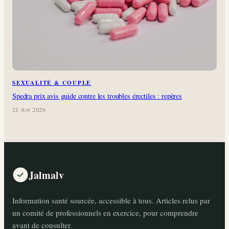
SEXUALITÉ & COUPLE
Spedra prix avis guide contre les troubles érectiles : repères
21 Avr 2026
Jalmalv
Information santé sourcée, accessible à tous. Articles relus par
un comité de professionnels en exercice, pour comprendre
avant de consulter.