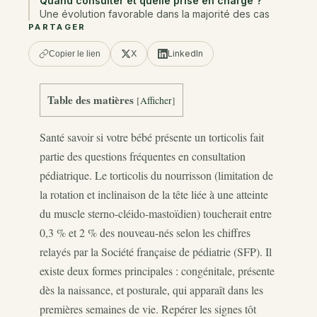
Quand consulter et quelle prise en charge ?
Une évolution favorable dans la majorité des cas
PARTAGER
X
LinkedIn
Copier le lien
Table des matières
[
Afficher
]
Santé savoir si votre bébé présente un torticolis fait
partie des questions fréquentes en consultation
pédiatrique. Le torticolis du nourrisson (limitation de
la rotation et inclinaison de la tête liée à une atteinte
du muscle sterno-cléido-mastoïdien) toucherait entre
0,3 % et 2 % des nouveau-nés selon les chiffres
relayés par la Société française de pédiatrie (SFP). Il
existe deux formes principales : congénitale, présente
dès la naissance, et posturale, qui apparaît dans les
premières semaines de vie. Repérer les signes tôt