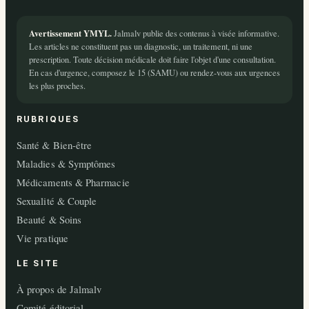
Avertissement YMYL.
Jalmalv publie des contenus à visée informative.
Les articles ne constituent pas un diagnostic, un traitement, ni une
prescription. Toute décision médicale doit faire l'objet d'une consultation.
En cas d'urgence, composez le 15 (SAMU) ou rendez-vous aux urgences
les plus proches.
RUBRIQUES
Santé & Bien-être
Maladies & Symptômes
Médicaments & Pharmacie
Sexualité & Couple
Beauté & Soins
Vie pratique
LE SITE
À propos de Jalmalv
Comité éditorial