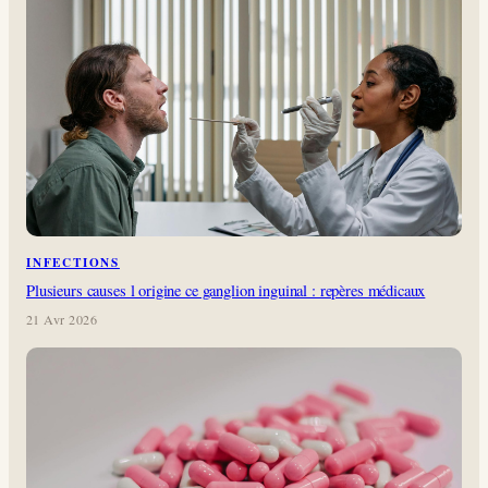
INFECTIONS
Plusieurs causes l origine ce ganglion inguinal : repères médicaux
21 Avr 2026