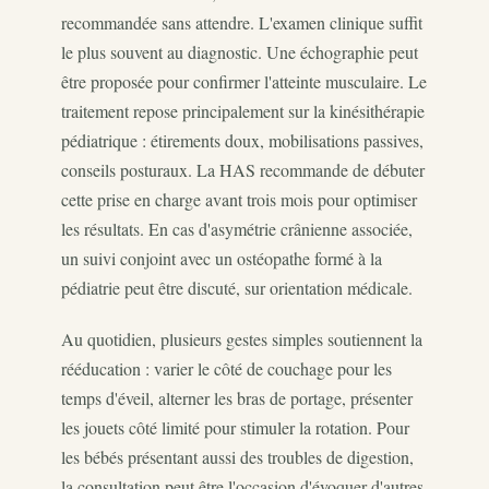
recommandée sans attendre. L'examen clinique suffit
le plus souvent au diagnostic. Une échographie peut
être proposée pour confirmer l'atteinte musculaire. Le
traitement repose principalement sur la kinésithérapie
pédiatrique : étirements doux, mobilisations passives,
conseils posturaux. La HAS recommande de débuter
cette prise en charge avant trois mois pour optimiser
les résultats. En cas d'asymétrie crânienne associée,
un suivi conjoint avec un ostéopathe formé à la
pédiatrie peut être discuté, sur orientation médicale.
Au quotidien, plusieurs gestes simples soutiennent la
rééducation : varier le côté de couchage pour les
temps d'éveil, alterner les bras de portage, présenter
les jouets côté limité pour stimuler la rotation. Pour
les bébés présentant aussi des troubles de digestion,
la consultation peut être l'occasion d'évoquer d'autres