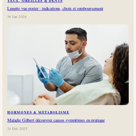
YEUX, OREILLES & DENTS
Lunette vue porter : indications, choix et remboursement
16 Jan 2026
HORMONES & MÉTABOLISME
Maladie Gilbert découvrez causes symptômes en pratique
24 Déc 2025