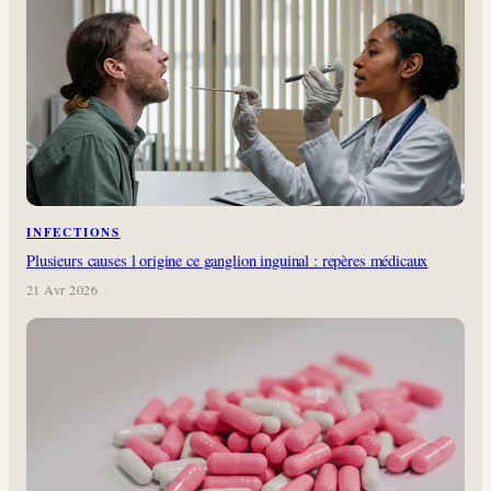
INFECTIONS
Plusieurs causes l origine ce ganglion inguinal : repères médicaux
21 Avr 2026