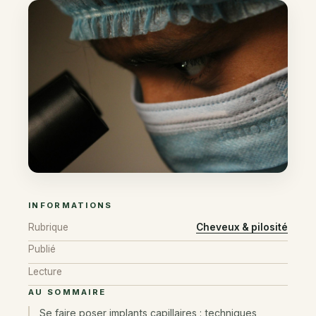
INFORMATIONS
Rubrique
Cheveux & pilosité
Publié
Lecture
AU SOMMAIRE
Se faire poser implants capillaires : techniques