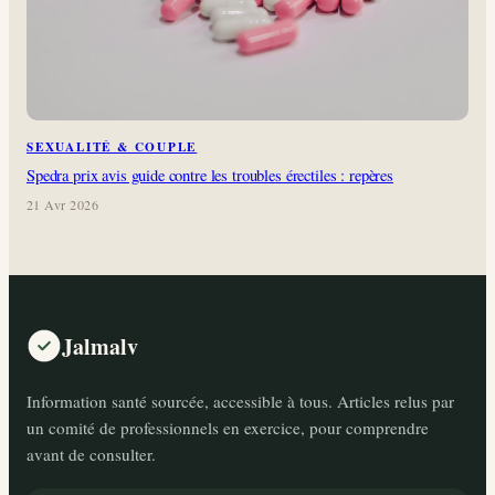
SEXUALITÉ & COUPLE
Spedra prix avis guide contre les troubles érectiles : repères
21 Avr 2026
Jalmalv
Information santé sourcée, accessible à tous. Articles relus par
un comité de professionnels en exercice, pour comprendre
avant de consulter.