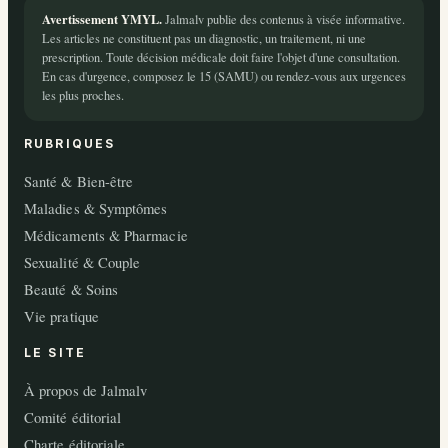
Avertissement YMYL.
Jalmalv publie des contenus à visée informative.
Les articles ne constituent pas un diagnostic, un traitement, ni une
prescription. Toute décision médicale doit faire l'objet d'une consultation.
En cas d'urgence, composez le 15 (SAMU) ou rendez-vous aux urgences
les plus proches.
RUBRIQUES
Santé & Bien-être
Maladies & Symptômes
Médicaments & Pharmacie
Sexualité & Couple
Beauté & Soins
Vie pratique
LE SITE
À propos de Jalmalv
Comité éditorial
Charte éditoriale