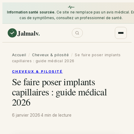
Information santé sourcée.
Ce site ne remplace pas un avis médical. E
cas de symptômes, consultez un professionnel de santé.
Jalmalv
.
Accueil
/
Cheveux & pilosité
/
Se faire poser implants
capillaires : guide médical 2026
CHEVEUX & PILOSITÉ
Se faire poser implants
capillaires : guide médical
2026
6 janvier 2026
·
4 min
de lecture