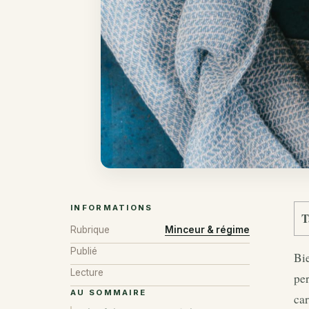
INFORMATIONS
T
Rubrique
Minceur & régime
Publié
Bie
Lecture
per
AU SOMMAIRE
ca