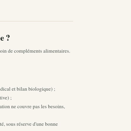
e ?
esoin de compléments alimentaires.
ical et bilan biologique) ;
ive) ;
tation ne couvre pas les besoins,
ité, sous réserve d'une bonne