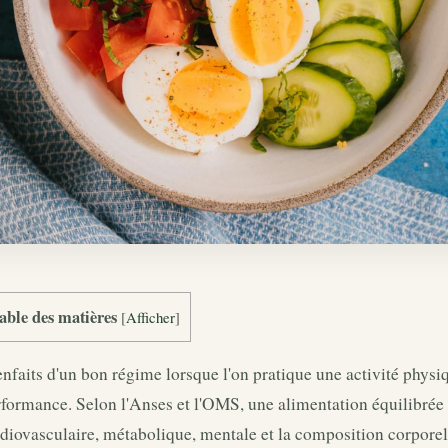
able des matières
[
Afficher
]
nfaits d'un bon régime lorsque l'on pratique une activité physiq
formance. Selon l'Anses et l'OMS, une alimentation équilibrée 
rdiovasculaire, métabolique, mentale et la composition corpor