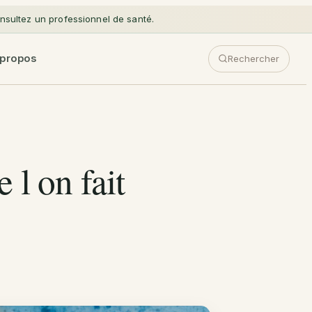
sultez un professionnel de santé.
 propos
Rechercher
 l on fait