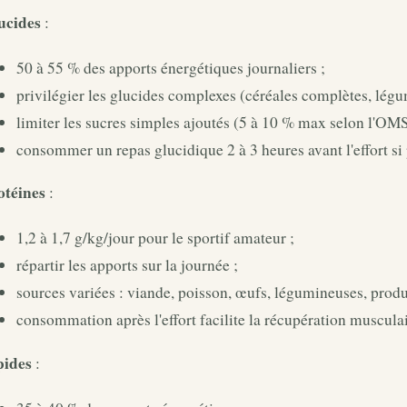
ucides
:
50 à 55 % des apports énergétiques journaliers ;
privilégier les glucides complexes (céréales complètes, légu
limiter les sucres simples ajoutés (5 à 10 % max selon l'OMS
consommer un repas glucidique 2 à 3 heures avant l'effort si 
otéines
:
1,2 à 1,7 g/kg/jour pour le sportif amateur ;
répartir les apports sur la journée ;
sources variées : viande, poisson, œufs, légumineuses, produit
consommation après l'effort facilite la récupération musculai
pides
: