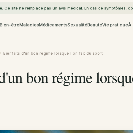
e.
Ce site ne remplace pas un avis médical. En cas de symptômes, con
Bien-être
Maladies
Médicaments
Sexualité
Beauté
Vie pratique
À
/
Bienfaits d'un bon régime lorsque l on fait du sport
d'un bon régime lorsque