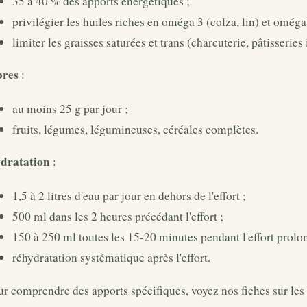
35 à 40 % des apports énergétiques ;
privilégier les huiles riches en oméga 3 (colza, lin) et oméga 
limiter les graisses saturées et trans (charcuterie, pâtisseries 
bres
:
au moins 25 g par jour ;
fruits, légumes, légumineuses, céréales complètes.
dratation
:
1,5 à 2 litres d'eau par jour en dehors de l'effort ;
500 ml dans les 2 heures précédant l'effort ;
150 à 250 ml toutes les 15-20 minutes pendant l'effort prolo
réhydratation systématique après l'effort.
r comprendre des apports spécifiques, voyez nos fiches sur les