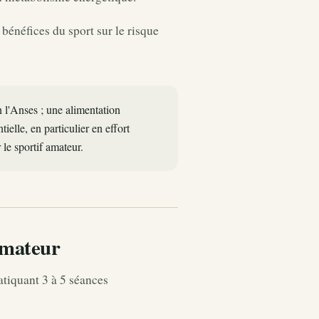
bénéfices du sport sur le risque
n l'Anses ; une alimentation
ielle, en particulier en effort
le sportif amateur.
amateur
tiquant 3 à 5 séances