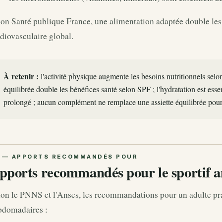
on Santé publique France, une alimentation adaptée double les 
diovasculaire global.
À retenir :
l'activité physique augmente les besoins nutritionnels selo
équilibrée double les bénéfices santé selon SPF ; l'hydratation est essent
prolongé ; aucun complément ne remplace une assiette équilibrée pour 
pports recommandés pour le sportif 
on le PNNS et l'Anses, les recommandations pour un adulte pra
bdomadaires :