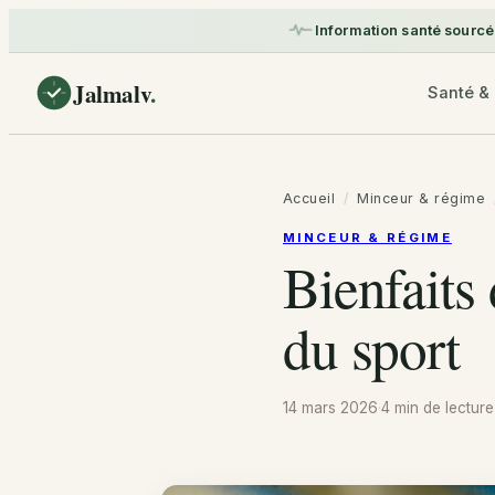
Information santé sourcé
Jalmalv
.
Santé & 
Accueil
/
Minceur & régime
MINCEUR & RÉGIME
Bienfaits 
du sport
14 mars 2026
·
4 min
de lecture