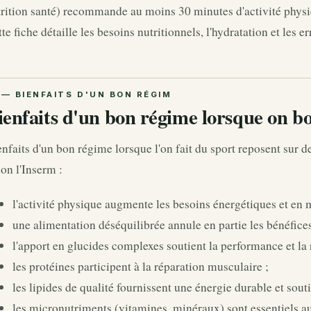
rition santé) recommande au moins 30 minutes d'activité physi
te fiche détaille les besoins nutritionnels, l'hydratation et les er
ienfaits d'un bon régime lorsque on b
nfaits d'un bon régime lorsque l'on fait du sport reposent sur d
on l'Inserm :
l'activité physique augmente les besoins énergétiques et en 
une alimentation déséquilibrée annule en partie les bénéfices 
l'apport en glucides complexes soutient la performance et la 
les protéines participent à la réparation musculaire ;
les lipides de qualité fournissent une énergie durable et sou
les micronutriments (vitamines, minéraux) sont essentiels 