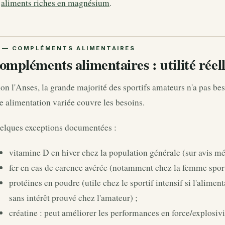
s
aliments riches en magnésium
.
ompléments alimentaires : utilité réell
on l'Anses, la grande majorité des sportifs amateurs n'a pas b
 alimentation variée couvre les besoins.
elques exceptions documentées :
vitamine D en hiver chez la population générale (sur avis méd
fer en cas de carence avérée (notamment chez la femme sport
protéines en poudre (utile chez le sportif intensif si l'alimen
sans intérêt prouvé chez l'amateur) ;
créatine : peut améliorer les performances en force/explosiv