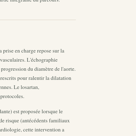
 prise en charge repose sur la
ovasculaires. L'échographie
a progression du diamètre de l'aorte.
scrits pour ralentir la dilatation
nnes. Le losartan,
 protocoles.
ante) est proposée lorsque le
de risque (antécédents familiaux
rdiologie, cette intervention a