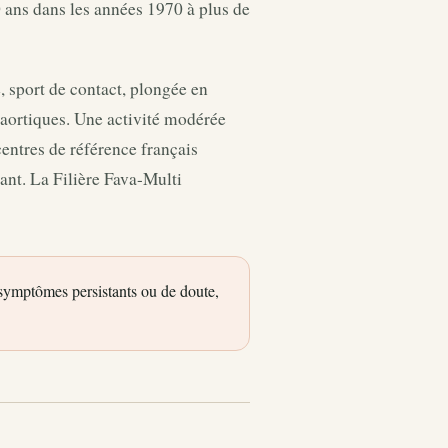
0 ans dans les années 1970 à plus de
e, sport de contact, plongée en
 aortiques. Une activité modérée
centres de référence français
tant. La Filière Fava-Multi
 symptômes persistants ou de doute,