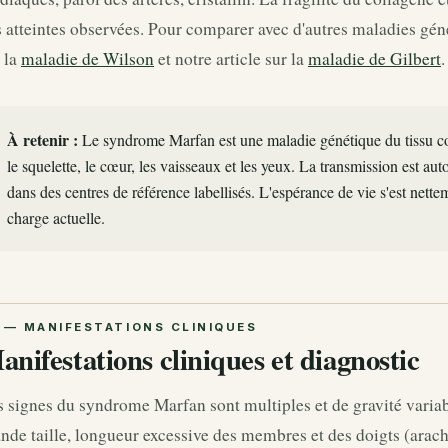
 atteintes observées. Pour comparer avec d'autres maladies géné
 la
maladie de Wilson
et notre article sur la
maladie de Gilbert
.
À retenir :
Le syndrome Marfan est une maladie génétique du tissu con
le squelette, le cœur, les vaisseaux et les yeux. La transmission est au
dans des centres de référence labellisés. L'espérance de vie s'est nette
charge actuelle.
anifestations cliniques et diagnostic
 signes du syndrome Marfan sont multiples et de gravité variabl
nde taille, longueur excessive des membres et des doigts (arac