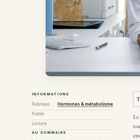
INFORMATIONS
T
Rubrique
Hormones & métabolisme
Publié
Le 
Lecture
tou
AU SOMMAIRE
env