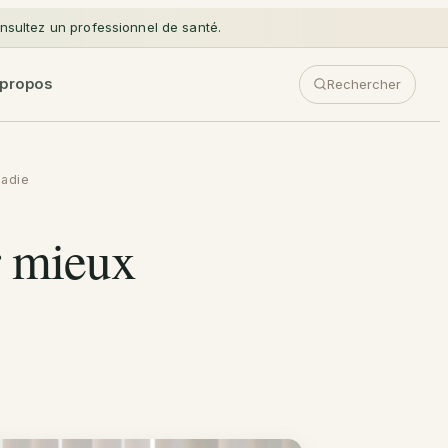
sultez un professionnel de santé.
 propos
Rechercher
ladie
r mieux