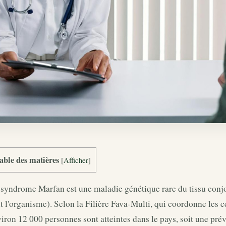
able des matières
[
Afficher
]
syndrome Marfan est une maladie génétique rare du tissu conjon
t l'organisme). Selon la Filière Fava-Multi, qui coordonne les c
iron 12 000 personnes sont atteintes dans le pays, soit une pré