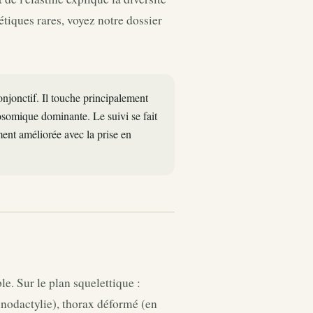
tiques rares, voyez notre dossier
jonctif. Il touche principalement
tosomique dominante. Le suivi se fait
ment améliorée avec la prise en
e. Sur le plan squelettique :
hnodactylie), thorax déformé (en