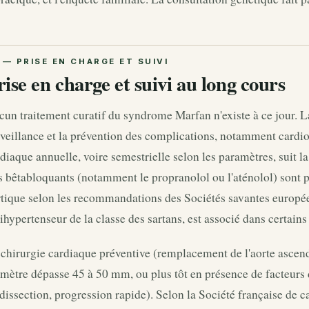
rise en charge et suivi au long cours
un traitement curatif du syndrome Marfan n'existe à ce jour. La
veillance et la prévention des complications, notamment cardi
diaque annuelle, voire semestrielle selon les paramètres, suit l
 bêtabloquants (notamment le propranolol ou l'aténolol) sont pre
tique selon les recommandations des Sociétés savantes europée
ihypertenseur de la classe des sartans, est associé dans certains
chirurgie cardiaque préventive (remplacement de l'aorte ascend
mètre dépasse 45 à 50 mm, ou plus tôt en présence de facteurs 
dissection, progression rapide). Selon la Société française de ca