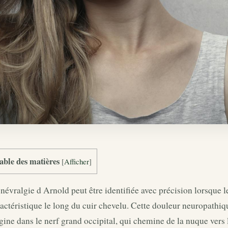
able des matières
[
Afficher
]
névralgie d Arnold peut être identifiée avec précision lorsque l
actéristique le long du cuir chevelu. Cette douleur neuropathique
gine dans le nerf grand occipital, qui chemine de la nuque vers 