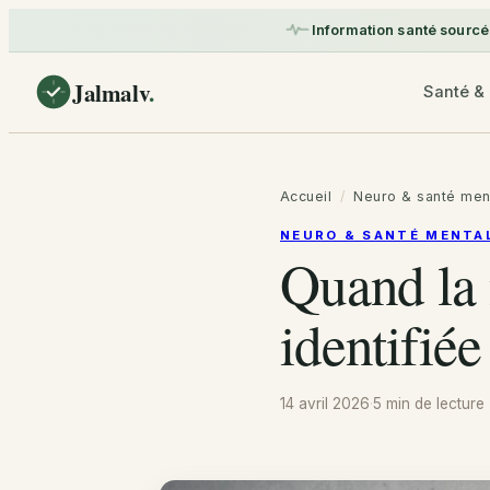
Information santé sourcé
Jalmalv
.
Santé & 
Accueil
/
Neuro & santé men
NEURO & SANTÉ MENTA
Quand la 
identifiée
14 avril 2026
·
5 min
de lecture