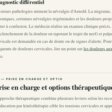
agnostic différentiel
sieurs pathologies miment la névralgie d'Arnold. La migraine, 
oniques, certaines névralgies trigéminales et les douleurs proje
ter à confusion. Le médecin réalise un examen clinique précis, 
clenchement de la douleur en tapotant le trajet du nerf) et pal
vicale est demandée en cas de doute ou de signes d'alerte. Po
quente de douleurs cervicales, lire un point sur
les douleurs aux
le.
rise en charge et options thérapeutiqu
approche thérapeutique combine plusieurs leviers selon les r
ducation par kinésithérapie cible les tensions cervicales et ap