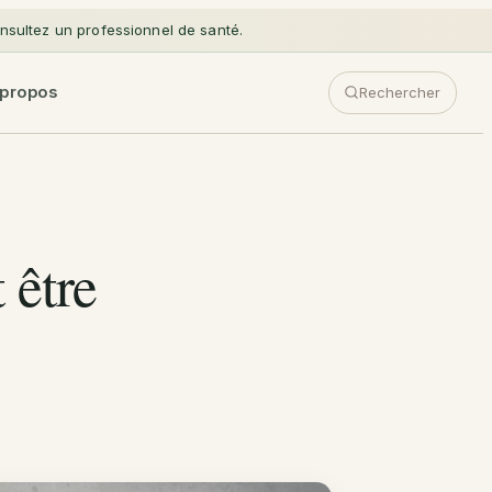
sultez un professionnel de santé.
 propos
Rechercher
 être