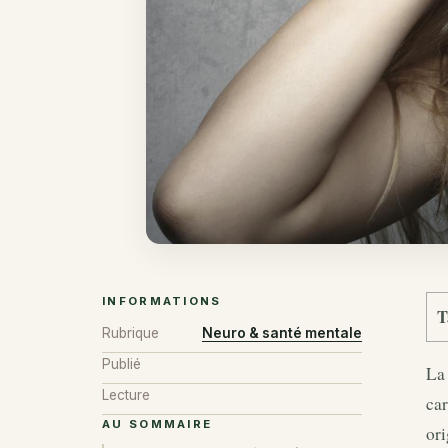
INFORMATIONS
T
Rubrique
Neuro & santé mentale
Publié
La 
Lecture
car
AU SOMMAIRE
ori