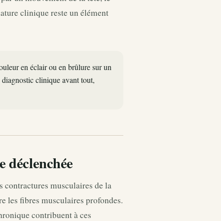
nature clinique reste un élément
douleur en éclair ou en brûlure sur un
diagnostic clinique avant tout,
re déclenchée
Les contractures musculaires de la
re les fibres musculaires profondes.
chronique contribuent à ces