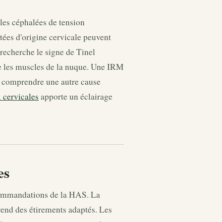
les céphalées de tension
tées d'origine cervicale peuvent
recherche le signe de Tinel
pe les muscles de la nuque. Une IRM
ur comprendre une autre cause
 cervicales
apporte un éclairage
es
ecommandations de la HAS. La
prend des étirements adaptés. Les