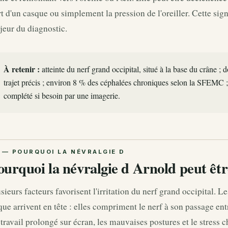
t d'un casque ou simplement la pression de l'oreiller. Cette sig
eur du diagnostic.
À retenir :
atteinte du nerf grand occipital, situé à la base du crâne ; 
trajet précis ; environ 8 % des céphalées chroniques selon la SFEMC ; 
complété si besoin par une imagerie.
ourquoi la névralgie d Arnold peut êt
sieurs facteurs favorisent l'irritation du nerf grand occipital. 
ue arrivent en tête : elles compriment le nerf à son passage ent
travail prolongé sur écran, les mauvaises postures et le stress 