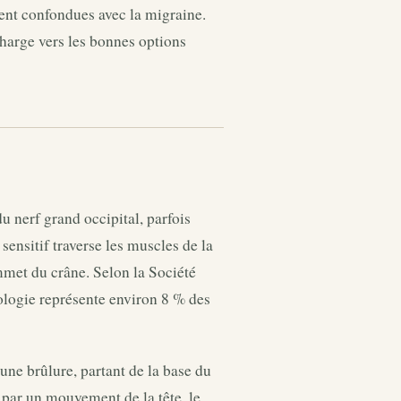
ent confondues avec la migraine.
harge vers les bonnes options
 nerf grand occipital, parfois
sensitif traverse les muscles de la
mmet du crâne. Selon la Société
ologie représente environ 8 % des
ne brûlure, partant de la base du
e par un mouvement de la tête, le