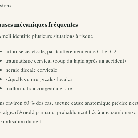
sions.
uses mécaniques fréquentes
meli identifie plusieurs situations à risque :
arthrose cervicale, particulièrement entre C1 et C2
traumatisme cervical (coup du lapin après un accident)
hernie discale cervicale
séquelles chirurgicales locales
malformation congénitale rare
s environ 60 % des cas, aucune cause anatomique précise n'est
ralgie d'Arnold primaire, probablement liée à une combinaison
sibilisation du nerf.