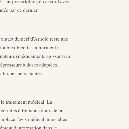
és sur prescription, en accord avec
idée par ce dernier.
 contact du nerf d'Arnold reste une
double objectif : confirmer le
lateurs (médicaments agissant sur
épresseurs à doses adaptées,
thiques persistantes.
e traitement médical. La
 certains étirements doux de la
place l'avis médical, mais elles
lément d'information dans le