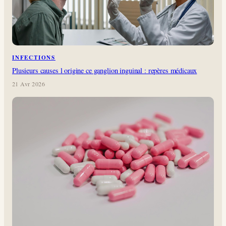
INFECTIONS
Plusieurs causes l origine ce ganglion inguinal : repères médicaux
21 Avr 2026