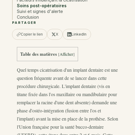
Soins post-opératoires
Suivi et signes d'alerte
Conclusion
PARTAGER
X
LinkedIn
Copier le lien
Table des matières
[
Afficher
]
Quel temps cicatrisation d'un implant dentaire est une
question fréquente avant de se lancer dans cette
procédure chirurgicale. L'implant dentaire (vis en
titane fixée dans l'os maxillaire ou mandibulaire pour
remplacer la racine d'une dent absente) demande une
phase d'ostéo-intégration (fusion entre l'os et
l'implant) avant la mise en place de la prothèse. Selon
l'Union française pour la santé bucco-dentaire
(UFSBD), cette étape dure entre 2 et 6 mois. Cette