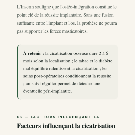
L'Inserm souligne que l'ostéo-intégration constitue le
point clé de la réussite implantaire. Sans une fusion
suffisante entre l'implant et l'os, la prothèse ne pourra
pas supporter les forces masticatoires.
À retenir :
la cicatrisation osseuse dure 2 à 6
mois selon la localisation ; le tabac et le diabète
mal équilibré ralentissent la cicatrisation ; les
soins post-opératoires conditionnent la réussite
; un suivi régulier permet de détecter une
éventuelle péri-implantite.
Facteurs influençant la cicatrisation