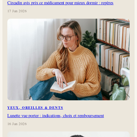
Circadin avis prix ce médicament pour mieux dormir : repères
17 Jan 2026
YEUX, OREILLES & DENTS
Lunette vue porter : indications, choix et remboursement
16 Jan 2026