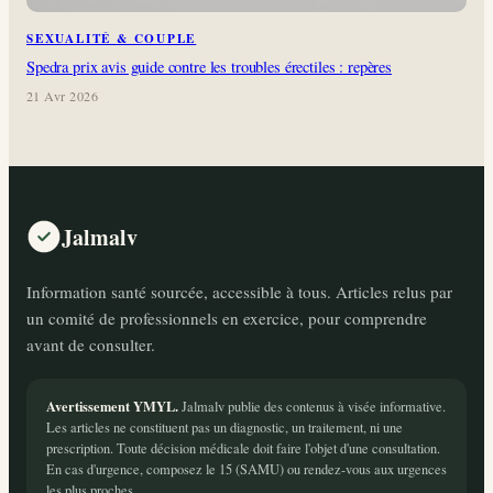
SEXUALITÉ & COUPLE
Spedra prix avis guide contre les troubles érectiles : repères
21 Avr 2026
Jalmalv
Information santé sourcée, accessible à tous. Articles relus par
un comité de professionnels en exercice, pour comprendre
avant de consulter.
Avertissement YMYL.
Jalmalv publie des contenus à visée informative.
Les articles ne constituent pas un diagnostic, un traitement, ni une
prescription. Toute décision médicale doit faire l'objet d'une consultation.
En cas d'urgence, composez le 15 (SAMU) ou rendez-vous aux urgences
les plus proches.