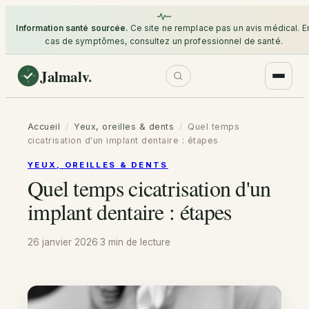
Information santé sourcée.
Ce site ne remplace pas un avis médical. E
cas de symptômes, consultez un professionnel de santé.
Jalmalv
.
Accueil
/
Yeux, oreilles & dents
/
Quel temps
cicatrisation d'un implant dentaire : étapes
YEUX, OREILLES & DENTS
Quel temps cicatrisation d'un
implant dentaire : étapes
26 janvier 2026
·
3 min
de lecture