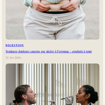
DIGESTION
Soulagez douleurs causées par ulcère à l'estomac : conduite à tenir
22 Avr 2026