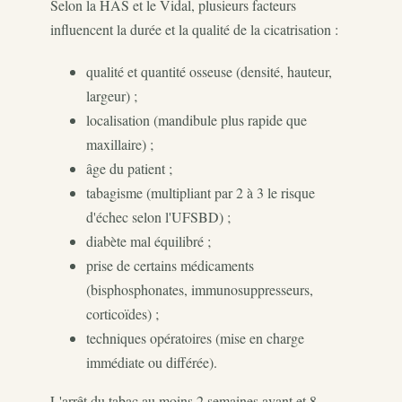
Selon la HAS et le Vidal, plusieurs facteurs
influencent la durée et la qualité de la cicatrisation :
qualité et quantité osseuse (densité, hauteur,
largeur) ;
localisation (mandibule plus rapide que
maxillaire) ;
âge du patient ;
tabagisme (multipliant par 2 à 3 le risque
d'échec selon l'UFSBD) ;
diabète mal équilibré ;
prise de certains médicaments
(bisphosphonates, immunosuppresseurs,
corticoïdes) ;
techniques opératoires (mise en charge
immédiate ou différée).
L'arrêt du tabac au moins 2 semaines avant et 8