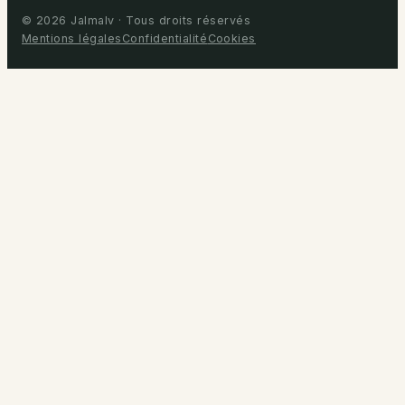
© 2026 Jalmalv · Tous droits réservés
Mentions légales
Confidentialité
Cookies