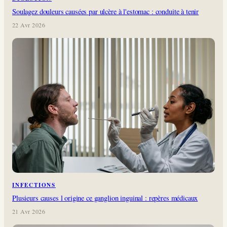
Soulagez douleurs causées par ulcère à l'estomac : conduite à tenir
22 Avr 2026
INFECTIONS
Plusieurs causes l origine ce ganglion inguinal : repères médicaux
21 Avr 2026