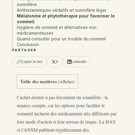
somnifère
Antihistaminiques sédatifs et somnifère léger
Mélatonine et phytothérapie pour favoriser le
sommeil
Hygiène de sommeil et alternatives non
médicamenteuses
Quand consulter pour un trouble du sommeil
Conclusion
PARTAGER
X
LinkedIn
Copier le lien
Table des matières
[
Afficher
]
Cachet dormir n pas forcément un somnifère : la
nuance compte, car les options pour faciliter le
sommeil incluent des médicaments très différents par
leur mode d'action et leur niveau de risque. La HAS
et l'ANSM publient régulièrement des