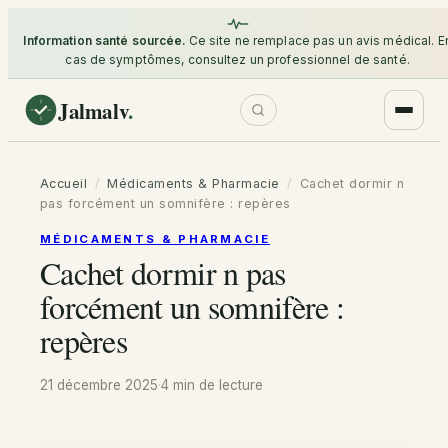
Information santé sourcée.
Ce site ne remplace pas un avis médical. E
cas de symptômes, consultez un professionnel de santé.
Jalmalv
.
Accueil
/
Médicaments & Pharmacie
/
Cachet dormir n
pas forcément un somnifère : repères
MÉDICAMENTS & PHARMACIE
Cachet dormir n pas
forcément un somnifère :
repères
21 décembre 2025
·
4 min
de lecture