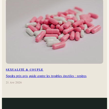
SEXUALITÉ & COUPLE
Spedra prix avis guide contre les troubles érectiles : repères
21 Avr 2026