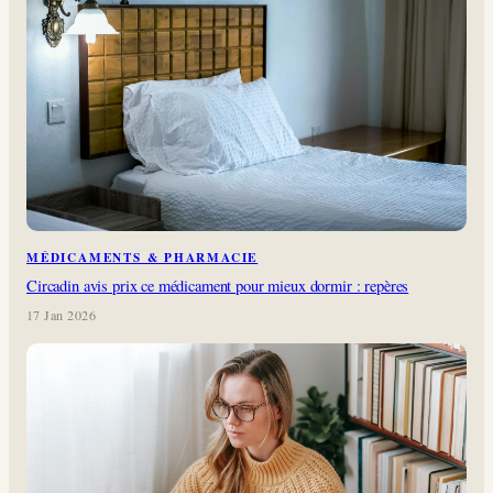
MÉDICAMENTS & PHARMACIE
Circadin avis prix ce médicament pour mieux dormir : repères
17 Jan 2026