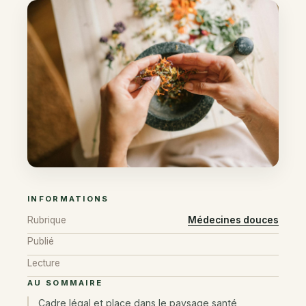
INFORMATIONS
Rubrique
Médecines douces
Publié
Lecture
AU SOMMAIRE
Cadre légal et place dans le paysage santé