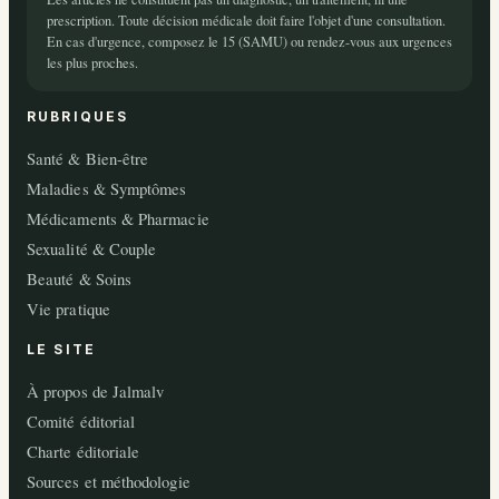
prescription. Toute décision médicale doit faire l'objet d'une consultation.
En cas d'urgence, composez le 15 (SAMU) ou rendez-vous aux urgences
les plus proches.
RUBRIQUES
Santé & Bien-être
Maladies & Symptômes
Médicaments & Pharmacie
Sexualité & Couple
Beauté & Soins
Vie pratique
LE SITE
À propos de Jalmalv
Comité éditorial
Charte éditoriale
Sources et méthodologie