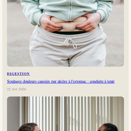
DIGESTION
Soulagez douleurs causées par ulcère à l'estomac : conduite à tenir
22 Avr 2026