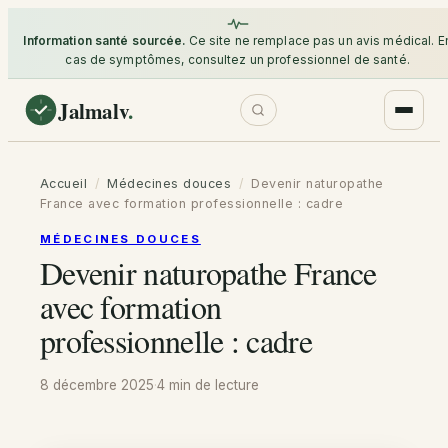
Information santé sourcée.
Ce site ne remplace pas un avis médical. E
cas de symptômes, consultez un professionnel de santé.
Jalmalv
.
Accueil
/
Médecines douces
/
Devenir naturopathe
France avec formation professionnelle : cadre
MÉDECINES DOUCES
Devenir naturopathe France
avec formation
professionnelle : cadre
8 décembre 2025
·
4 min
de lecture