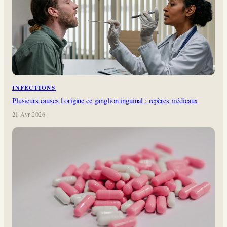
INFECTIONS
Plusieurs causes l origine ce ganglion inguinal : repères médicaux
21 Avr 2026