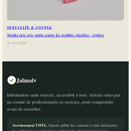
SEXUALITÉ & COUPLE
Spedra prix avis guide contre les troubles érectiles : repères
21 Avr 2026
Jalmalv
Information santé sourcée, accessible à tous. Articles relus par
un comité de professionnels en exercice, pour comprendre
avant de consulter.
Avertissement YMYL.
Jalmalv publie des contenus à visée informative.
Les articles ne constituent pas un diagnostic, un traitement, ni une