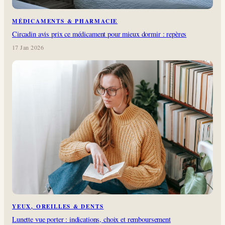
MÉDICAMENTS & PHARMACIE
Circadin avis prix ce médicament pour mieux dormir : repères
17 Jan 2026
YEUX, OREILLES & DENTS
Lunette vue porter : indications, choix et remboursement