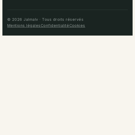
© 2026 Jalmalv · Tous droits réservés
Mentions légales
Confidentialité
Cookies