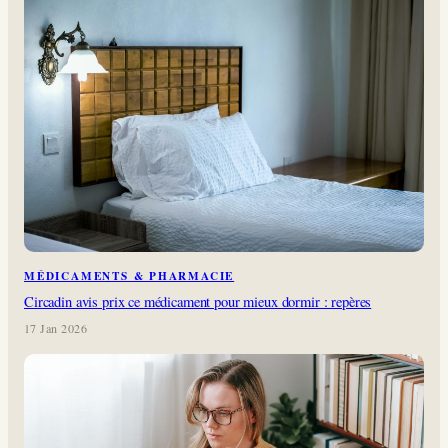
MÉDICAMENTS & PHARMACIE
Circadin avis prix ce médicament pour mieux dormir : repères
17 Jan 2026