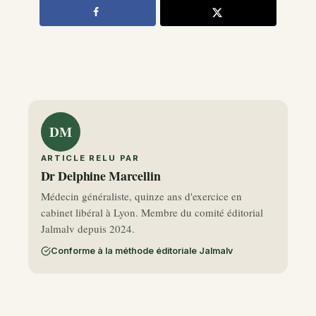
DM
ARTICLE RELU PAR
Dr Delphine Marcellin
Médecin généraliste, quinze ans d'exercice en
cabinet libéral à Lyon. Membre du comité éditorial
Jalmalv depuis 2024.
Conforme à la méthode éditoriale Jalmalv