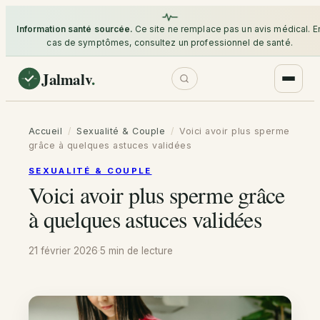
Information santé sourcée.
Ce site ne remplace pas un avis médical. E
cas de symptômes, consultez un professionnel de santé.
Jalmalv
.
Accueil
/
Sexualité & Couple
/
Voici avoir plus sperme
grâce à quelques astuces validées
SEXUALITÉ & COUPLE
Voici avoir plus sperme grâce
à quelques astuces validées
21 février 2026
·
5 min
de lecture