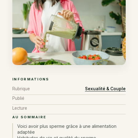
INFORMATIONS
Rubrique
Sexualité & Couple
Publié
Lecture
AU SOMMAIRE
Voici avoir plus sperme grâce à une alimentation
adaptée
Habitudes de vie et qualité du sperme