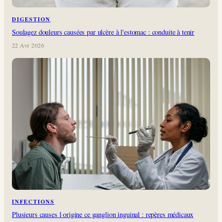
DIGESTION
Soulagez douleurs causées par ulcère à l'estomac : conduite à tenir
22 Avr 2026
INFECTIONS
Plusieurs causes l origine ce ganglion inguinal : repères médicaux