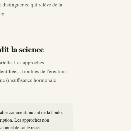
 distinguer ce qui relève de la
ng.
dit la science
orielle. Les approches
ntifiées : troubles de l'érection
me (insuffisance hormonale
iable comme stimulant de la libido.
cription. Les approches non
sionnel de santé reste