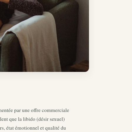
imentée par une offre commerciale
nt que la libido (désir sexuel)
s, état émotionnel et qualité du