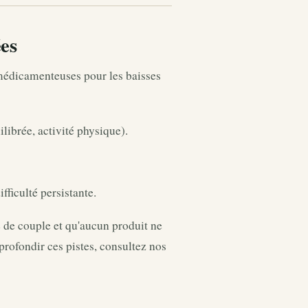
es
édicamenteuses pour les baisses
librée, activité physique).
iculté persistante.
e de couple et qu'aucun produit ne
rofondir ces pistes, consultez nos