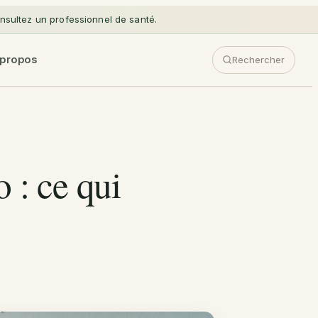
sultez un professionnel de santé.
 propos
Rechercher
o : ce qui