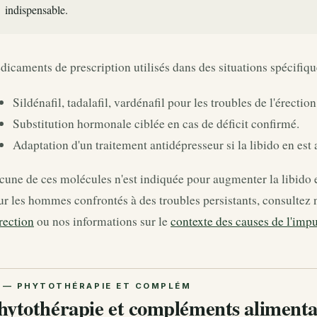
indispensable.
icaments de prescription utilisés dans des situations spécifiqu
Sildénafil, tadalafil, vardénafil pour les troubles de l'érection
Substitution hormonale ciblée en cas de déficit confirmé.
Adaptation d'un traitement antidépresseur si la libido en est 
une de ces molécules n'est indiquée pour augmenter la libido e
r les hommes confrontés à des troubles persistants, consultez 
rection
ou nos informations sur le
contexte des causes de l'imp
hytothérapie et compléments alimenta