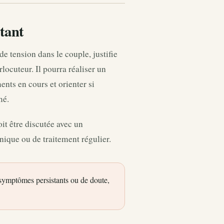
tant
e tension dans le couple, justifie
locuteur. Il pourra réaliser un
ents en cours et orienter si
mé.
t être discutée avec un
nique ou de traitement régulier.
 symptômes persistants ou de doute,