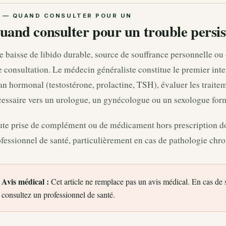
uand consulter pour un trouble persis
 baisse de libido durable, source de souffrance personnelle ou d
 consultation. Le médecin généraliste constitue le premier inter
an hormonal (testostérone, prolactine, TSH), évaluer les traitem
cessaire vers un urologue, un gynécologue ou un sexologue for
te prise de complément ou de médicament hors prescription doi
fessionnel de santé, particulièrement en cas de pathologie chro
Avis médical :
Cet article ne remplace pas un avis médical. En cas de
consultez un professionnel de santé.