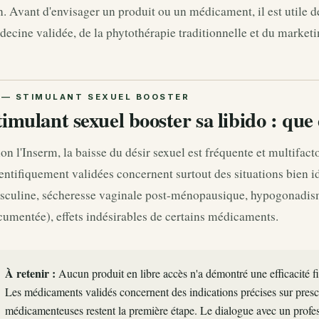
n. Avant d'envisager un produit ou un médicament, il est utile de
ecine validée, de la phytothérapie traditionnelle et du marketi
timulant sexuel booster sa libido : que 
on l'Inserm, la baisse du désir sexuel est fréquente et multifact
entifiquement validées concernent surtout des situations bien ide
sculine, sécheresse vaginale post-ménopausique, hypogonadis
umentée), effets indésirables de certains médicaments.
À retenir :
Aucun produit en libre accès n'a démontré une efficacité f
Les médicaments validés concernent des indications précises sur pres
médicamenteuses restent la première étape. Le dialogue avec un profes