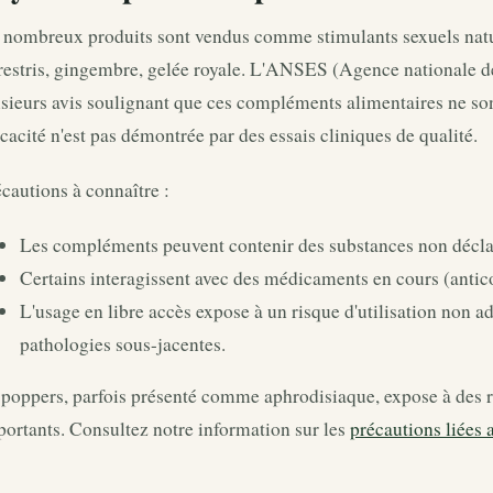
 nombreux produits sont vendus comme stimulants sexuels natur
restris, gingembre, gelée royale. L'ANSES (Agence nationale de 
sieurs avis soulignant que ces compléments alimentaires ne so
icacité n'est pas démontrée par des essais cliniques de qualité.
cautions à connaître :
Les compléments peuvent contenir des substances non décla
Certains interagissent avec des médicaments en cours (antic
L'usage en libre accès expose à un risque d'utilisation non a
pathologies sous-jacentes.
poppers, parfois présenté comme aphrodisiaque, expose à des r
ortants. Consultez notre information sur les
précautions liées 