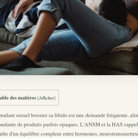
able des matières
[
Afficher
]
mulant sexuel booster sa libido est une demande fréquente, al
ndante de produits parfois opaques. L'ANSM et la HAS rappelle
ulte d'un équilibre complexe entre hormones, neurotransmetteur