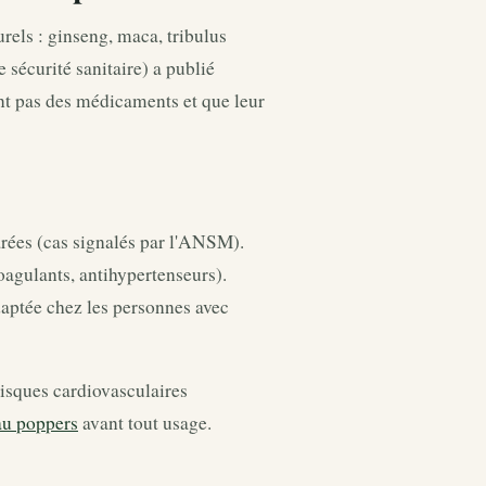
els : ginseng, maca, tribulus
sécurité sanitaire) a publié
nt pas des médicaments et que leur
rées (cas signalés par l'ANSM).
oagulants, antihypertenseurs).
daptée chez les personnes avec
isques cardiovasculaires
au poppers
avant tout usage.