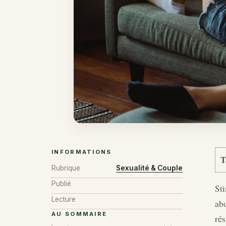
INFORMATIONS
T
Rubrique
Sexualité & Couple
Publié
Sti
Lecture
abo
AU SOMMAIRE
rés