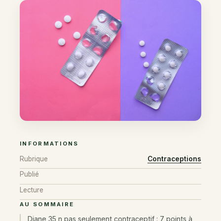
INFORMATIONS
Rubrique
Contraceptions
Publié
Lecture
AU SOMMAIRE
Diane 35 n pas seulement contraceptif : 7 points à