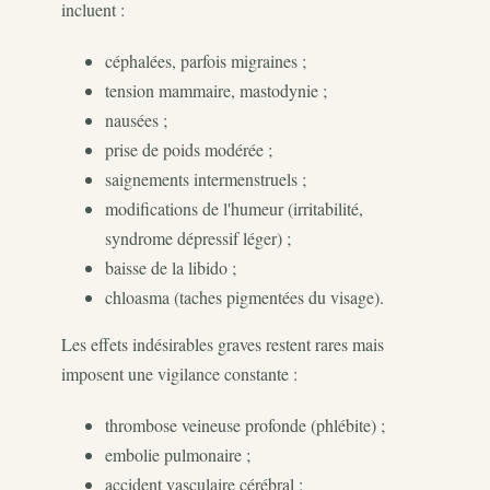
incluent :
céphalées, parfois migraines ;
tension mammaire, mastodynie ;
nausées ;
prise de poids modérée ;
saignements intermenstruels ;
modifications de l'humeur (irritabilité,
syndrome dépressif léger) ;
baisse de la libido ;
chloasma (taches pigmentées du visage).
Les effets indésirables graves restent rares mais
imposent une vigilance constante :
thrombose veineuse profonde (phlébite) ;
embolie pulmonaire ;
accident vasculaire cérébral ;