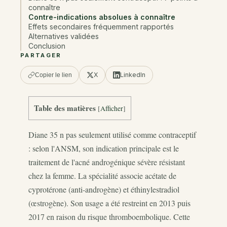
connaître
Contre-indications absolues à connaître
Effets secondaires fréquemment rapportés
Alternatives validées
Conclusion
PARTAGER
X
LinkedIn
Copier le lien
Table des matières
[
Afficher
]
Diane 35 n pas seulement utilisé comme contraceptif
: selon l'ANSM, son indication principale est le
traitement de l'acné androgénique sévère résistant
chez la femme. La spécialité associe acétate de
cyprotérone (anti-androgène) et éthinylestradiol
(œstrogène). Son usage a été restreint en 2013 puis
2017 en raison du risque thromboembolique. Cette