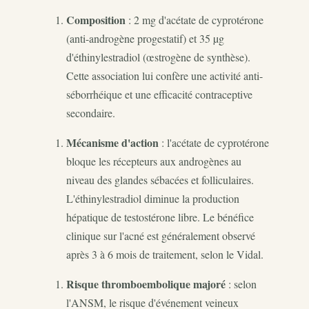
Composition
: 2 mg d'acétate de cyprotérone
(anti-androgène progestatif) et 35 µg
d'éthinylestradiol (œstrogène de synthèse).
Cette association lui confère une activité anti-
séborrhéique et une efficacité contraceptive
secondaire.
Mécanisme d'action
: l'acétate de cyprotérone
bloque les récepteurs aux androgènes au
niveau des glandes sébacées et folliculaires.
L'éthinylestradiol diminue la production
hépatique de testostérone libre. Le bénéfice
clinique sur l'acné est généralement observé
après 3 à 6 mois de traitement, selon le Vidal.
Risque thromboembolique majoré
: selon
l'ANSM, le risque d'événement veineux