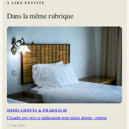
À LIRE ENSUITE
Dans la même rubrique
MÉDICAMENTS & PHARMACIE
Circadin avis prix ce médicament pour mieux dormir : repères
17 Jan 2026