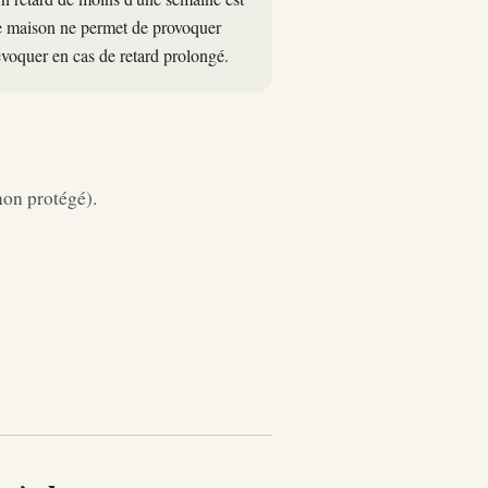
 maison ne permet de provoquer
évoquer en cas de retard prolongé.
non protégé).