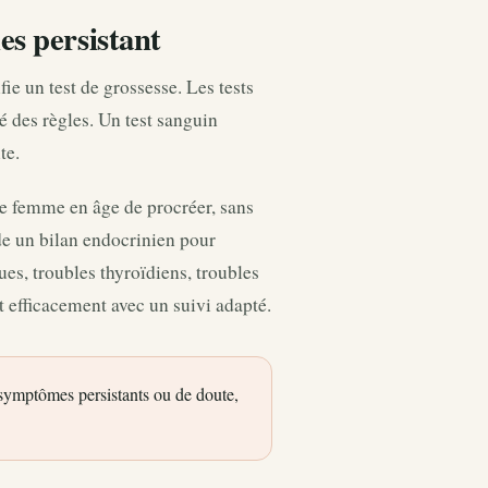
es persistant
ie un test de grossesse. Les tests
é des règles. Un test sanguin
te.
e femme en âge de procréer, sans
e un bilan endocrinien pour
es, troubles thyroïdiens, troubles
t efficacement avec un suivi adapté.
 symptômes persistants ou de doute,