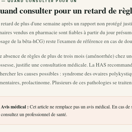
uand consulter pour un retard de règl
retard de plus d'une semaine après un rapport non protégé justif
naires vendus en pharmacie sont fiables à partir du jour présum
sage de la bêta-hCG) reste l'examen de référence en cas de dou
 absence de règles de plus de trois mois (aménorrhée) chez un
ossesse, justifie une consultation médicale. La HAS recommand
hercher les causes possibles : syndrome des ovaires polykystiqu
mentaires, prolactinome. Plusieurs de ces pathologies se traiten
Avis médical :
Cet article ne remplace pas un avis médical. En cas de
consultez un professionnel de santé.