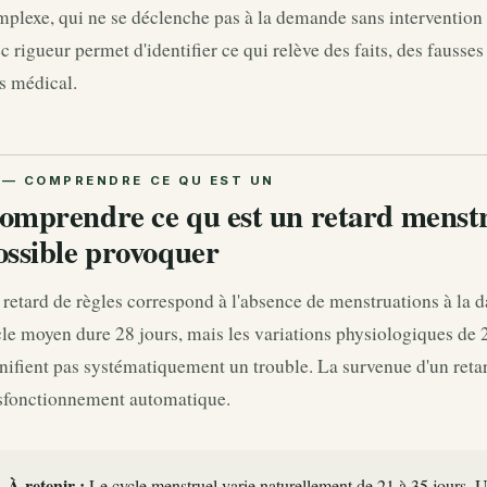
plexe, qui ne se déclenche pas à la demande sans intervention
c rigueur permet d'identifier ce qui relève des faits, des fausses
s médical.
omprendre ce qu est un retard menstr
ossible provoquer
retard de règles correspond à l'absence de menstruations à la da
le moyen dure 28 jours, mais les variations physiologiques de 2
nifient pas systématiquement un trouble. La survenue d'un retar
sfonctionnement automatique.
À retenir :
Le cycle menstruel varie naturellement de 21 à 35 jours. 