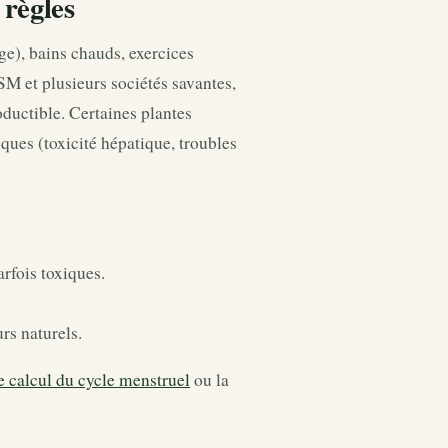
 règles
ge), bains chauds, exercices
SM et plusieurs sociétés savantes,
oductible. Certaines plantes
ues (toxicité hépatique, troubles
fois toxiques.
s naturels.
e calcul du cycle menstruel
ou la