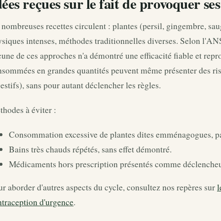
dées reçues sur le fait de provoquer ses
nombreuses recettes circulent : plantes (persil, gingembre, sau
siques intenses, méthodes traditionnelles diverses. Selon l'AN
une de ces approches n'a démontré une efficacité fiable et repr
nsommées en grandes quantités peuvent même présenter des risq
estifs), sans pour autant déclencher les règles.
hodes à éviter :
Consommation excessive de plantes dites emménagogues, par
Bains très chauds répétés, sans effet démontré.
Médicaments hors prescription présentés comme déclencheur
r aborder d'autres aspects du cycle, consultez nos repères sur
l
ntraception d'urgence
.