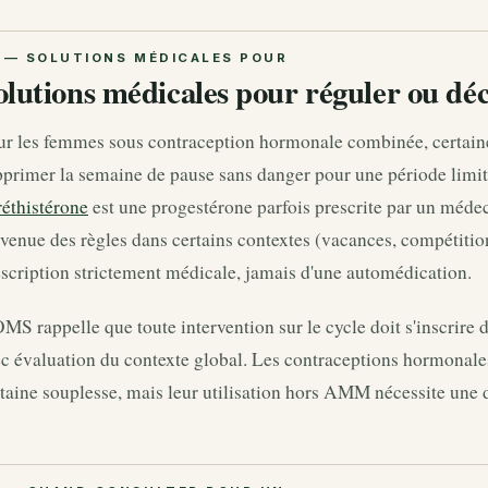
olutions médicales pour réguler ou déca
ur les femmes sous contraception hormonale combinée, certaine
primer la semaine de pause sans danger pour une période limité
réthistérone
est une progestérone parfois prescrite par un médec
venue des règles dans certains contextes (vacances, compétition
scription strictement médicale, jamais d'une automédication.
MS rappelle que toute intervention sur le cycle doit s'inscrire
ec évaluation du contexte global. Les contraceptions hormonal
taine souplesse, mais leur utilisation hors AMM nécessite une d