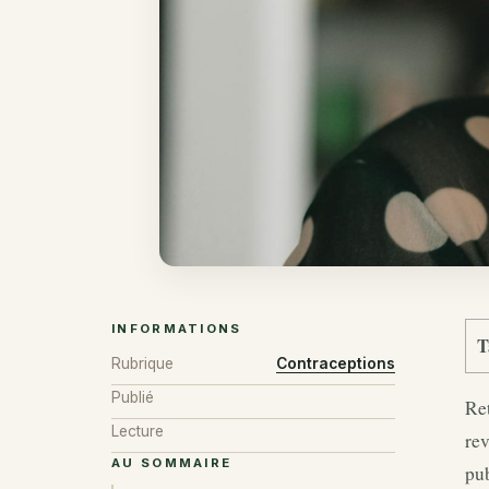
INFORMATIONS
T
Rubrique
Contraceptions
Publié
Ret
Lecture
re
AU SOMMAIRE
pub