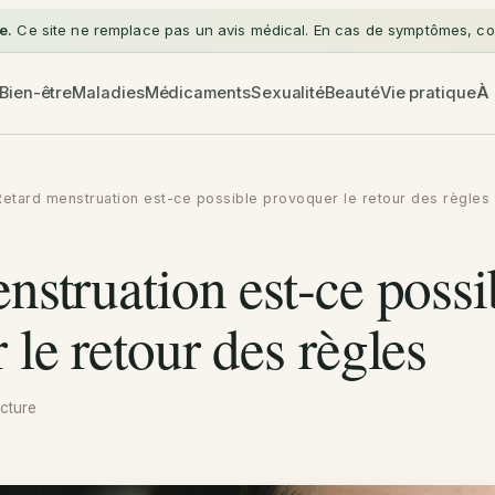
e.
Ce site ne remplace pas un avis médical. En cas de symptômes, con
Bien-être
Maladies
Médicaments
Sexualité
Beauté
Vie pratique
À
Retard menstruation est-ce possible provoquer le retour des règles
nstruation est-ce possi
 le retour des règles
cture