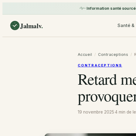
Information santé sourcé
Jalmalv
.
Santé & 
Accueil
/
Contraceptions
/
CONTRACEPTIONS
Retard me
provoquer
19 novembre 2025
·
4 min
de le