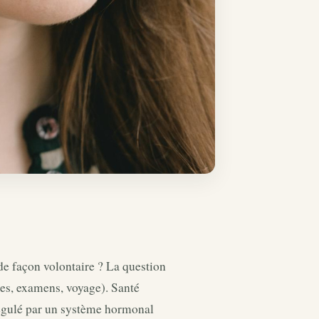
de façon volontaire ? La question
es, examens, voyage). Santé
régulé par un système hormonal