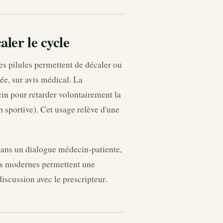
ler le cycle
s pilules permettent de décaler ou
e, sur avis médical. La
in pour retarder volontairement la
 sportive). Cet usage relève d'une
 dans un dialogue médecin-patiente,
es modernes permettent une
iscussion avec le prescripteur.