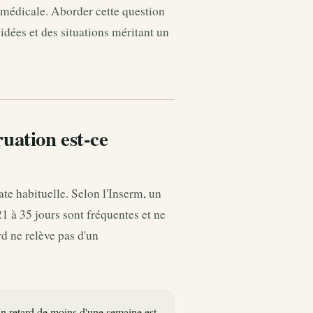
 médicale. Aborder cette question
 idées et des situations méritant un
uation est-ce
te habituelle. Selon l'Inserm, un
1 à 35 jours sont fréquentes et ne
d ne relève pas d'un
Un retard de moins d'une semaine est