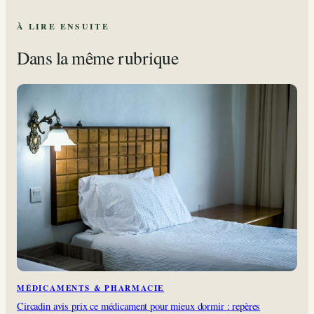
À LIRE ENSUITE
Dans la même rubrique
MÉDICAMENTS & PHARMACIE
Circadin avis prix ce médicament pour mieux dormir : repères