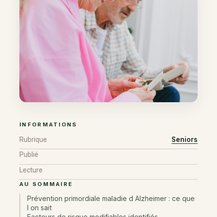
INFORMATIONS
Rubrique
Seniors
Publié
Lecture
AU SOMMAIRE
Prévention primordiale maladie d Alzheimer : ce que
l on sait
Facteurs de risque modifiables identifiés