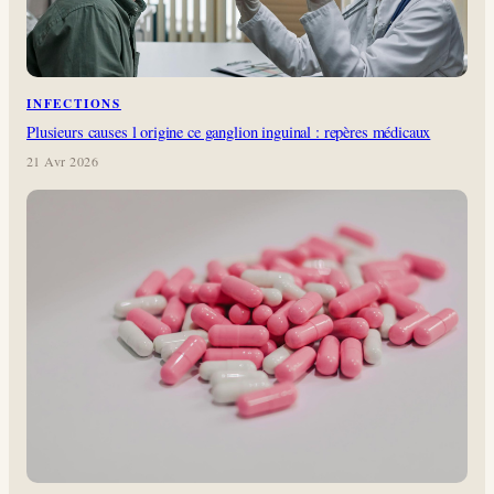
INFECTIONS
Plusieurs causes l origine ce ganglion inguinal : repères médicaux
21 Avr 2026