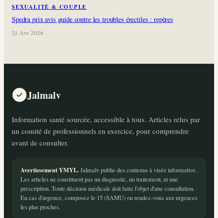
SEXUALITÉ & COUPLE
Spedra prix avis guide contre les troubles érectiles : repères
21 Avr 2026
Jalmalv
Information santé sourcée, accessible à tous. Articles relus par
un comité de professionnels en exercice, pour comprendre
avant de consulter.
Avertissement YMYL.
Jalmalv publie des contenus à visée informative.
Les articles ne constituent pas un diagnostic, un traitement, ni une
prescription. Toute décision médicale doit faire l'objet d'une consultation.
En cas d'urgence, composez le 15 (SAMU) ou rendez-vous aux urgences
les plus proches.