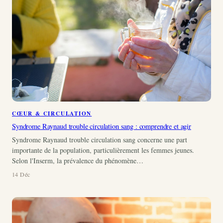
CŒUR & CIRCULATION
Syndrome Raynaud trouble circulation sang : comprendre et agir
Syndrome Raynaud trouble circulation sang concerne une part
importante de la population, particulièrement les femmes jeunes.
Selon l'Inserm, la prévalence du phénomène…
14 Déc