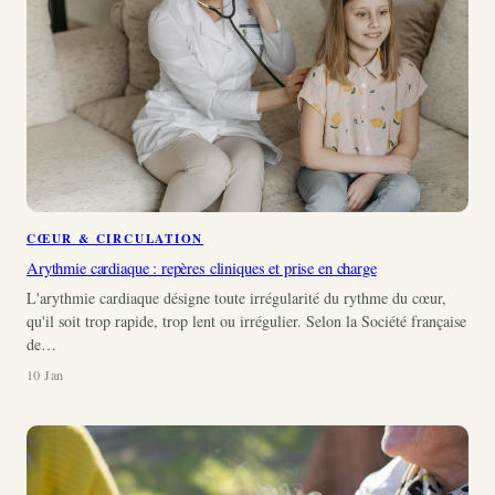
CŒUR & CIRCULATION
Arythmie cardiaque : repères cliniques et prise en charge
L'arythmie cardiaque désigne toute irrégularité du rythme du cœur,
qu'il soit trop rapide, trop lent ou irrégulier. Selon la Société française
de…
10 Jan