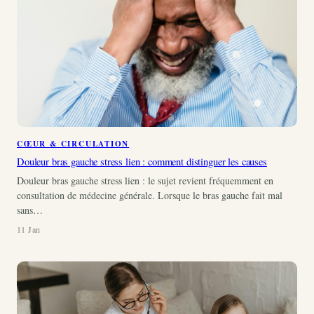
CŒUR & CIRCULATION
Douleur bras gauche stress lien : comment distinguer les causes
Douleur bras gauche stress lien : le sujet revient fréquemment en
consultation de médecine générale. Lorsque le bras gauche fait mal
sans…
11 Jan