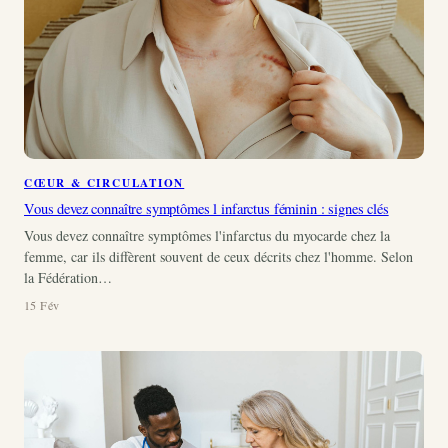
CŒUR & CIRCULATION
Vous devez connaître symptômes l infarctus féminin : signes clés
Vous devez connaître symptômes l'infarctus du myocarde chez la
femme, car ils diffèrent souvent de ceux décrits chez l'homme. Selon
la Fédération…
15 Fév