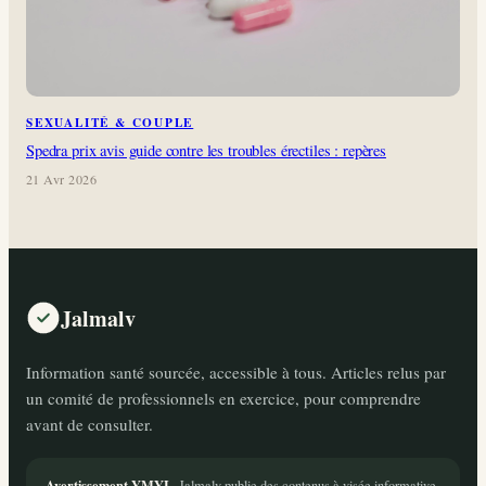
SEXUALITÉ & COUPLE
Spedra prix avis guide contre les troubles érectiles : repères
21 Avr 2026
Jalmalv
Information santé sourcée, accessible à tous. Articles relus par
un comité de professionnels en exercice, pour comprendre
avant de consulter.
Avertissement YMYL.
Jalmalv publie des contenus à visée informative.