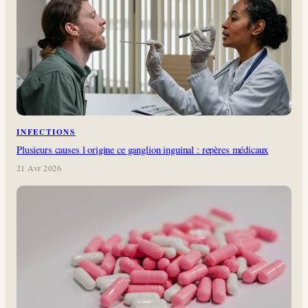
INFECTIONS
Plusieurs causes l origine ce ganglion inguinal : repères médicaux
21 Avr 2026