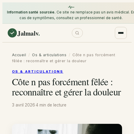
Information santé sourcée.
Ce site ne remplace pas un avis médical. E
cas de symptômes, consultez un professionnel de santé.
Jalmalv
.
Accueil
/
Os & articulations
/
Côte n pas forcément
fêlée : reconnaître et gérer la douleur
OS & ARTICULATIONS
Côte n pas forcément fêlée :
reconnaître et gérer la douleur
3 avril 2026
·
4 min
de lecture