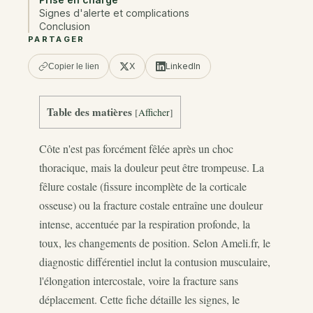
Signes d'alerte et complications
Conclusion
PARTAGER
X
LinkedIn
Copier le lien
Table des matières
[
Afficher
]
Côte n'est pas forcément fêlée après un choc
thoracique, mais la douleur peut être trompeuse. La
fêlure costale (fissure incomplète de la corticale
osseuse) ou la fracture costale entraîne une douleur
intense, accentuée par la respiration profonde, la
toux, les changements de position. Selon Ameli.fr, le
diagnostic différentiel inclut la contusion musculaire,
l'élongation intercostale, voire la fracture sans
déplacement. Cette fiche détaille les signes, le