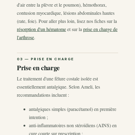
d'air entre la plèvre et le poumon), hémothorax,
contusion myocardique, lésions abdominales hautes
(rate, foie). Pour aller plus loin, lisez nos fiches sur la
résorption d'un hématome
et sur la
prise en charge de
l'arthrose
.
Prise en charge
Le traitement d'une fêlure costale isolée est
essentiellement antalgique. Selon Ameli, les
recommandations incluent :
antalgiques simples (paracétamol) en première
intention ;
anti-inflammatoires non stéroïdiens (AINS) en
cure courte sur prescription ;