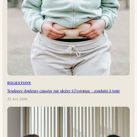
DIGESTION
Soulagez douleurs causées par ulcère à l'estomac : conduite à tenir
22 Avr 2026