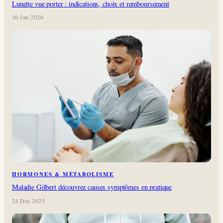
Lunette vue porter : indications, choix et remboursement
16 Jan 2026
HORMONES & MÉTABOLISME
Maladie Gilbert découvrez causes symptômes en pratique
24 Déc 2025