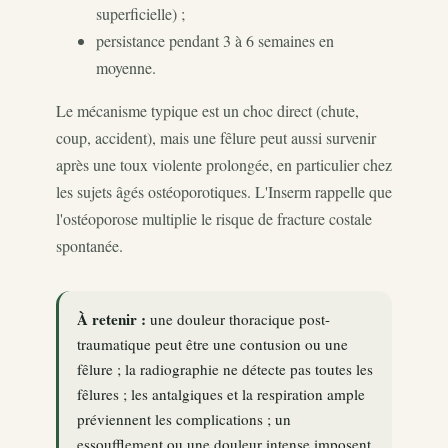
superficielle) ;
persistance pendant 3 à 6 semaines en
moyenne.
Le mécanisme typique est un choc direct (chute,
coup, accident), mais une fêlure peut aussi survenir
après une toux violente prolongée, en particulier chez
les sujets âgés ostéoporotiques. L'Inserm rappelle que
l'ostéoporose multiplie le risque de fracture costale
spontanée.
À retenir :
une douleur thoracique post-
traumatique peut être une contusion ou une
fêlure ; la radiographie ne détecte pas toutes les
fêlures ; les antalgiques et la respiration ample
préviennent les complications ; un
essoufflement ou une douleur intense imposent